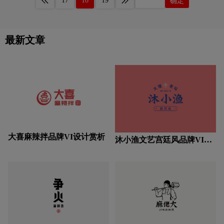
17
18
19
确定
最新文章
大喜麻辣拌品牌VI设计赏析
沐小渔文艺宫廷风品牌VI设
计赏析