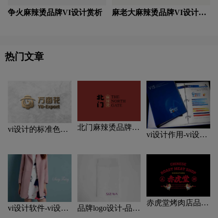
争火麻辣烫品牌VI设计赏析
麻老大麻辣烫品牌VI设计赏
析
热门文章
北门麻辣烫品牌VI
vi设计的标准色和
vi设计作用-vi设计
设计赏析
辅助色
的作用及意义什
么？
赤虎堂烤肉店品牌
vi设计软件-vi设计
品牌logo设计-品牌
VI设计赏析
用什么软件好些？
vi设计包括哪些内