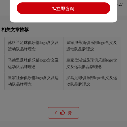
发布于2025-01-18 08:55:27
立即咨询
相关文章推荐
苏格兰足球俱乐部logo含义及
皇家贝蒂斯俱乐部logo含义及
运动队品牌理念
运动队品牌理念
马德里足球俱乐部logo含义及
皇家盐湖城足球俱乐部logo含
运动队品牌理念
义及运动队品牌理念
皇家社会俱乐部logo含义及运
罗马足球俱乐部logo含义及运
动队品牌理念
动队品牌理念
0
赞