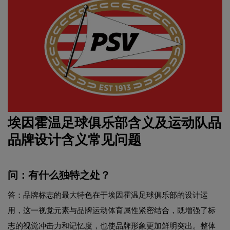
埃因霍温足球俱乐部含义及运动队品
品牌设计含义常见问题
问：有什么独特之处？
答：品牌标志的最大特色在于埃因霍温足球俱乐部的设计运
用，这一视觉元素与品牌运动体育属性紧密结合，既增强了标
志的视觉冲击力和记忆度，也使品牌形象更加鲜明突出。整体