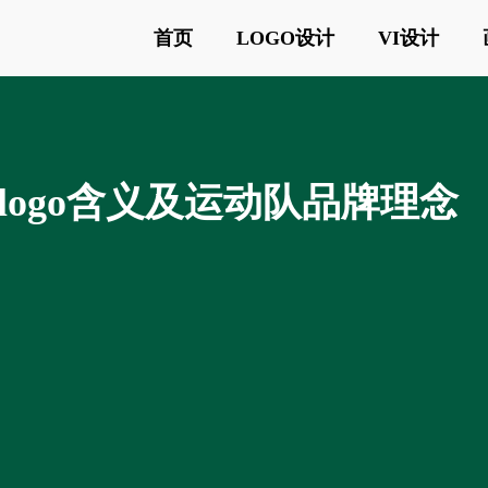
首页
LOGO设计
VI设计
ogo含义及运动队品牌理念