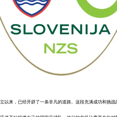
立以来，已经开辟了一条非凡的道路。这段充满成功和挑战