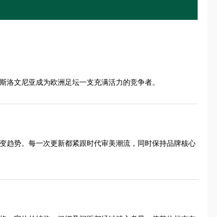
斯洛文尼亚成为欧洲足坛一支充满活力的竞争者。
变趋势。每一次更新都紧跟时代审美潮流，同时保持品牌核心