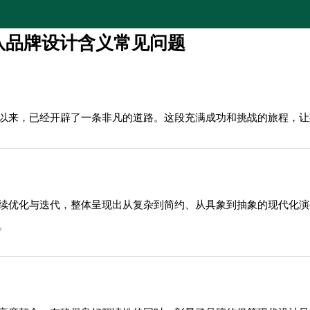
队品牌设计含义常见问题
以来，已经开辟了一条非凡的道路。这段充满成功和挑战的旅程，让
续优化与迭代，整体呈现出从复杂到简约、从具象到抽象的现代化演
。