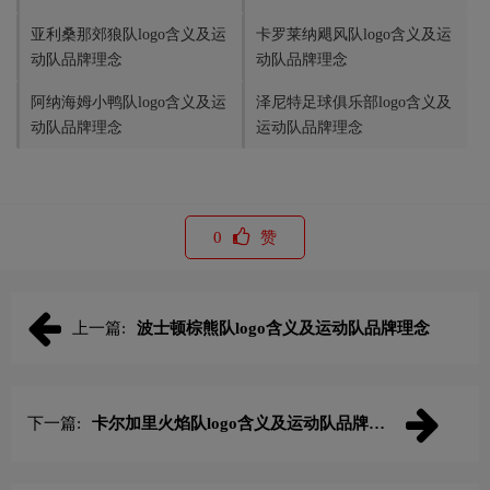
亚利桑那郊狼队logo含义及运
卡罗莱纳飓风队logo含义及运
动队品牌理念
动队品牌理念
阿纳海姆小鸭队logo含义及运
泽尼特足球俱乐部logo含义及
动队品牌理念
运动队品牌理念
0
赞
上一篇:
波士顿棕熊队logo含义及运动队品牌理念
下一篇:
卡尔加里火焰队logo含义及运动队品牌理
念