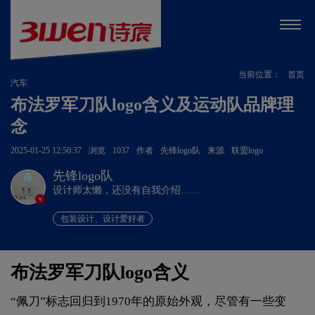
当前位置：
首页
汽车
布法罗军刀队logo含义及运动队品牌理
念
2025-01-25 12:50:37
浏览
1037
作者
先锋logo队
来源
联盟logo
先锋logo队
设计师太懒，还没有自我介绍……
v
包装设计、设计爱好者
布法罗军刀队logo含义
“佩刀”标志回归到1970年的原始外观，尽管有一些变