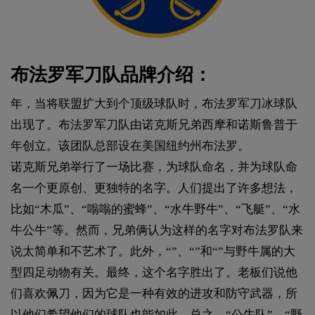
布法罗军刀队品牌介绍：
年，当将联盟扩大到个顶级球队时，布法罗军刀冰球队
出现了。布法罗军刀队由诺克斯兄弟西摩和诺斯鲁普于
年创立。该团队总部设在美国纽约州布法罗。
诺克斯兄弟举行了一场比赛，为球队命名，并为球队命
名一个更原创、更独特的名字。人们提出了许多想法，
比如“木瓜”、“嗡嗡的蜜蜂”、“水牛野牛”、“飞艇”、“水
牛公牛”等。然而，兄弟俩认为这样的名字对布法罗队来
说太简单和不艺术了。此外，“”、“”和“”与野牛属的大
型四足动物有关。最终，这个名字胜出了。老板们说他
们喜欢佩刀，因为它是一种有效的进攻和防守武器，所
以他们希望他们的球队也能如此。总之，“公牛队”、“野