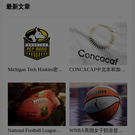
最新文章
Michigan Tech Huskies密歇
CONCACAF中北非和加勒
根理工大学哈士奇队logo含
比足球联合会logo含义及体
义及体育组织品牌理念
育组织品牌理念
National Football League美
WNBA美国女子职业篮球