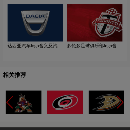
达西亚汽车logo含义及汽车
多伦多足球俱乐部logo含义
品牌理念
及运动队品牌理念
相关推荐