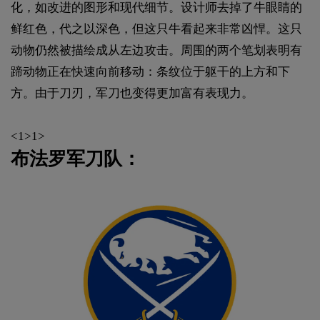
化，如改进的图形和现代细节。设计师去掉了牛眼睛的
鲜红色，代之以深色，但这只牛看起来非常凶悍。这只
动物仍然被描绘成从左边攻击。周围的两个笔划表明有
蹄动物正在快速向前移动：条纹位于躯干的上方和下
方。由于刀刃，军刀也变得更加富有表现力。
<1>1>
布法罗军刀队：