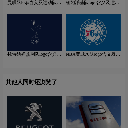
曼联队logo含义及运动队品
纽约洋基队logo含义及运动
牌理念
队品牌理念
托特纳姆热刺队logo含义及
NBA费城76队logo含义及运
运动队品牌理念
动队品牌理念
其他人同时还浏览了