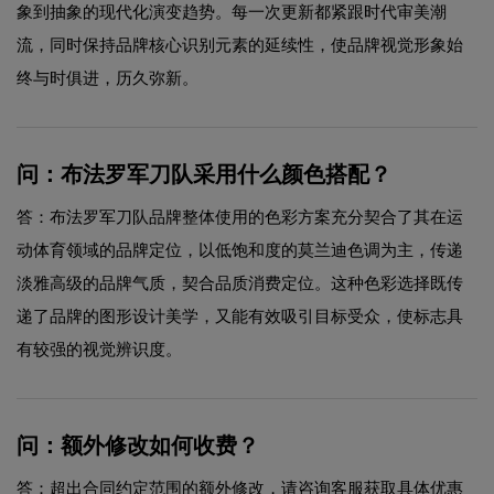
象到抽象的现代化演变趋势。每一次更新都紧跟时代审美潮
流，同时保持品牌核心识别元素的延续性，使品牌视觉形象始
终与时俱进，历久弥新。
问：布法罗军刀队采用什么颜色搭配？
答：布法罗军刀队品牌整体使用的色彩方案充分契合了其在运
动体育领域的品牌定位，以低饱和度的莫兰迪色调为主，传递
淡雅高级的品牌气质，契合品质消费定位。这种色彩选择既传
递了品牌的图形设计美学，又能有效吸引目标受众，使标志具
有较强的视觉辨识度。
问：额外修改如何收费？
答：超出合同约定范围的额外修改，请咨询客服获取具体优惠