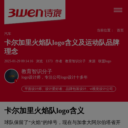
当前位置：
首页
汽车
卡尔加里火焰队logo含义及运动队品牌
理念
2025-01-29 09:14:16
浏览
1373
作者
教育智识分子
来源
联盟logo
教育智识分子
logo设计师，专注公司logo设计十多年
v
平面设计师、设计爱好者、品牌包装设计、vi视觉设计公司
卡尔加里火焰队logo含义
球队保留了“火焰”的绰号，现在与加拿大阿尔伯塔省开