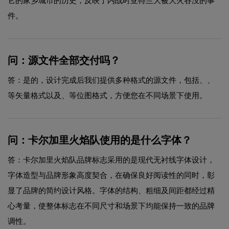
它的家乡城市的历史，反映了内战时亚特兰大被大火吞没的事
件。
问：源文件全部交付吗？
答：是的，设计完成后我们提供多种格式的源文件，包括、、
等矢量格式以及、等位图格式，方便您在不同场景下使用。
问：卡尔加里火焰队使用的是什么字体？
答：卡尔加里火焰队品牌标志采用的是现代无衬线字体设计，
字体造型与品牌形象高度契合，在确保良好阅读性的同时，彰
显了品牌的简约设计风格。字体的结构、粗细及间距都经过精
心考量，使整体标志在不同尺寸和场景下均能保持一致的品牌
调性。