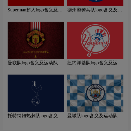
Superman超人logo含义及运
德州游骑兵队logo含义及运
动协会品牌理念
动队品牌理念
曼联队logo含义及运动队品
纽约洋基队logo含义及运动
牌理念
队品牌理念
托特纳姆热刺队logo含义及
曼城队logo含义及运动队品
运动队品牌理念
牌理念