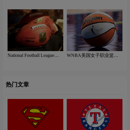
根理工大学哈士奇队logo含
比足球联合会logo含义及体
义及体育组织品牌理念
育组织品牌理念
National Football League美
WNBA美国女子职业篮球
国国家橄榄球联盟logo含义
联赛logo含义及篮球协会标
及NFL美式足球标志设计理
志设计理念
念
热门文章