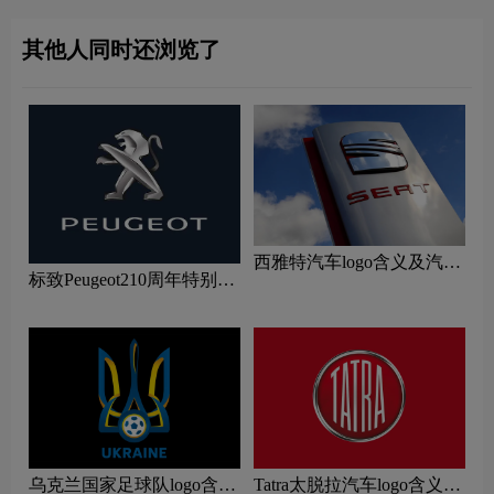
其他人同时还浏览了
西雅特汽车logo含义及汽车
标致Peugeot210周年特别版
品牌理念
新logo
乌克兰国家足球队logo含义
Tatra太脱拉汽车logo含义及