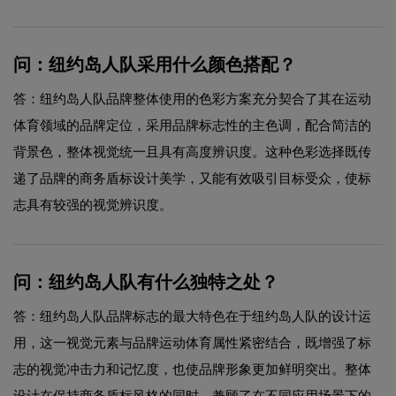
问：纽约岛人队采用什么颜色搭配？
答：纽约岛人队品牌整体使用的色彩方案充分契合了其在运动
体育领域的品牌定位，采用品牌标志性的主色调，配合简洁的
背景色，整体视觉统一且具有高度辨识度。这种色彩选择既传
递了品牌的商务盾标设计美学，又能有效吸引目标受众，使标
志具有较强的视觉辨识度。
问：纽约岛人队有什么独特之处？
答：纽约岛人队品牌标志的最大特色在于纽约岛人队的设计运
用，这一视觉元素与品牌运动体育属性紧密结合，既增强了标
志的视觉冲击力和记忆度，也使品牌形象更加鲜明突出。整体
设计在保持商务盾标风格的同时，兼顾了在不同应用场景下的