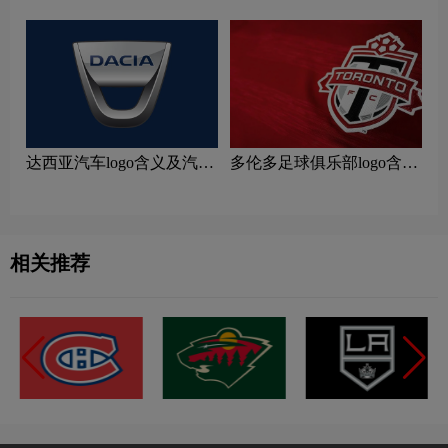
达西亚汽车logo含义及汽车
多伦多足球俱乐部logo含义
品牌理念
及运动队品牌理念
相关推荐