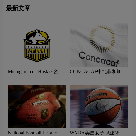
最新文章
Michigan Tech Huskies密歇
CONCACAF中北非和加勒
根理工大学哈士奇队logo含
比足球联合会logo含义及体
义及体育组织品牌理念
育组织品牌理念
National Football League美
WNBA美国女子职业篮球