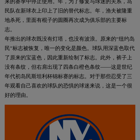
来的赛季中停止使用。年，为了修复与球迷的关系，岛
民队在新球衣上印上了旧的替代标志。年，渔夫被隆重
地杀死，里面有棍子的圆圈再次成为俱乐部的主要标
志。
年推出的球衣既没有灯塔，也没有波浪。原来的“纽约岛
民”标志被恢复，唯一的变化是颜色。球队用深蓝色取代
了原来的宝蓝色，因此重新绘制了标志。此外，裤子上
没有条纹，但右肩出现了四条白橙色条纹——这是世纪
年代初岛民斯坦利杯锦标赛的标志。对于那些忍受了三
年观看自己喜欢的球队的恐惧的球迷来说，这是一个很
好的理由。