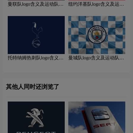
曼联队logo含义及运动队品
纽约洋基队logo含义及运动
牌理念
队品牌理念
托特纳姆热刺队logo含义及
曼城队logo含义及运动队品
运动队品牌理念
牌理念
其他人同时还浏览了