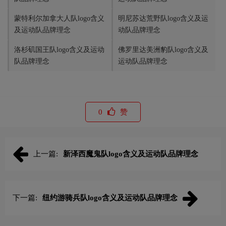
蒙特利尔加拿大人队logo含义
明尼苏达荒野队logo含义及运
及运动队品牌理念
动队品牌理念
洛杉矶国王队logo含义及运动
佛罗里达美洲豹队logo含义及
队品牌理念
运动队品牌理念
0
赞
上一篇:
新泽西魔鬼队logo含义及运动队品牌理念
下一篇:
纽约游骑兵队logo含义及运动队品牌理念