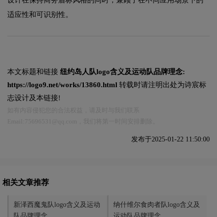
适应性和可识别性。
本文标题和链接
纽约岛人队logo含义及运动队品牌理念:
https://logo9.net/works/13860.html
转载时请注明出处为诗宸标
志设计及本链接!
如有内容侵犯您的合法权益，请及时与我们联系
Email:75696531@qq.com，我们将第一时间安排删除。
发布于2025-01-22 11:50:00
相关文章推荐
新泽西魔鬼队logo含义及运动
纳什维尔食肉者队logo含义及
队品牌理念
运动队品牌理念