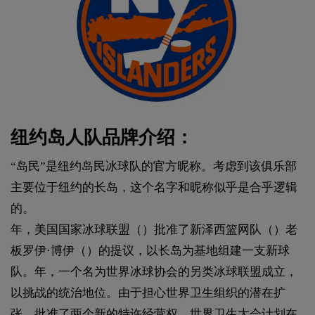
纽约岛人队品牌介绍：
“岛民”是纽约岛民冰球队的官方昵称。考虑到该俱乐部
主要位于纽约的长岛，这个名字和昵称似乎是合乎逻辑
的。
年，美国国家冰球联盟（）批准了新泽西篮网队（）老
板罗伊·博伊（）的提议，以长岛为基地组建一支新球
队。年，一个名为世界冰球协会的另类冰球联盟成立，
以挑战的统治地位。由于担心世界卫生组织的潜在扩
张，批准了两个新的特许经营权。世界卫生大会计划在