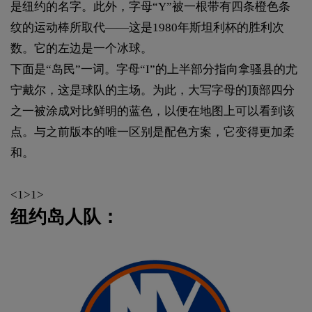
是纽约的名字。此外，字母“Y”被一根带有四条橙色条
纹的运动棒所取代——这是1980年斯坦利杯的胜利次
数。它的左边是一个冰球。
下面是“岛民”一词。字母“I”的上半部分指向拿骚县的尤
宁戴尔，这是球队的主场。为此，大写字母的顶部四分
之一被涂成对比鲜明的蓝色，以便在地图上可以看到该
点。与之前版本的唯一区别是配色方案，它变得更加柔
和。
<1>1>
纽约岛人队：