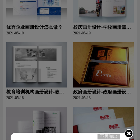
优秀企业画册设计怎么做？
校庆画册设计-学校画册需要
具备哪些特点 ？如何设计？
2021-05-19
2021-05-19
教育培训机构画册设计-教育
政府画册设计-政府画册设计
培训机构画册设计要点主要
要求有哪些？
2021-05-18
2021-05-18
什么？
不再弹出