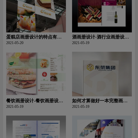
蛋糕店画册设计的特点有哪
酒画册设计-酒行业画册设计
些？
的要点？
2021-05-20
2021-05-19
餐饮画册设计-餐饮画册设计
如何才算做好一本完整画册
的三个考虑要素
设计？
2021-05-19
2021-05-19