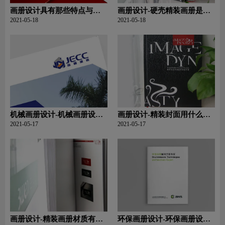
画册设计具有那些特点与特
画册设计-硬壳精装画册是用
性？基本步骤？
什么材质？
2021-05-18
2021-05-18
机械画册设计-机械画册设计
画册设计-精装封面用什么材
的特点和注意事项
质？
2021-05-17
2021-05-17
画册设计-精装画册材质有哪
环保画册设计-环保画册设计