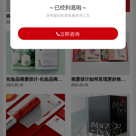
～已经到底啦～
还有疑问欢迎直接咨询三文
环保画册设计-环保画册设计
画册设计排版怎么做？
的特点？
2021-05-18
2021-05-18
立即咨询
化妆品画册设计-化妆品画册
画册设计如何呈现更好效
设计如何保证可读性？有哪
果？
2021-05-18
2021-05-18
些注意事项？