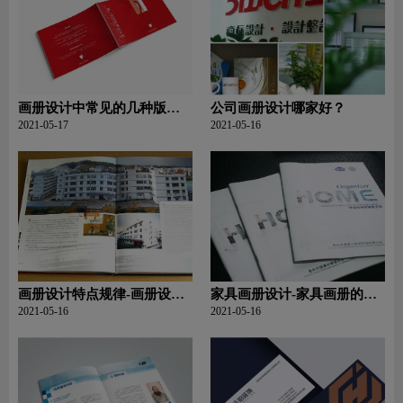
画册设计中常见的几种版式
公司画册设计哪家好？
有哪些？
2021-05-17
2021-05-16
画册设计特点规律-画册设计
家具画册设计-家具画册的封
规律和特点
面设计有哪些技巧
2021-05-16
2021-05-16