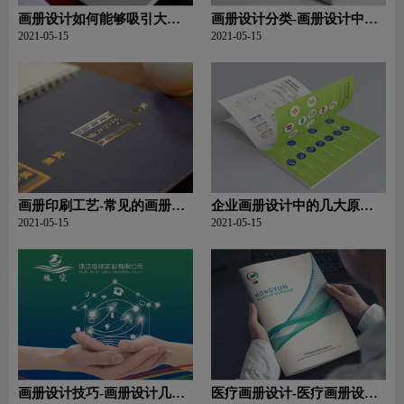
画册设计如何能够吸引大众
画册设计分类-画册设计中画
的注意力？
册常见的类型有哪些
2021-05-15
2021-05-15
画册印刷工艺-常见的画册印
企业画册设计中的几大原理
刷工艺有哪些？
是什么？
2021-05-15
2021-05-15
画册设计技巧-画册设计几大
医疗画册设计-医疗画册设计