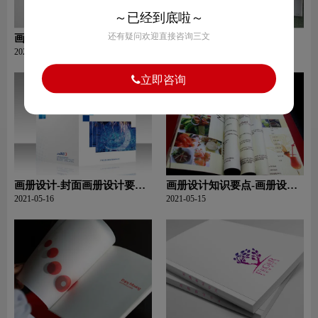
～已经到底啦～
还有疑问欢迎直接咨询三文
画册封面设计几种技巧？
企业画册设计有哪些分类？
2021-05-16
2021-05-16
立即咨询
画册设计-封面画册设计要具
画册设计知识要点-画册设计
备哪些？
的要点和基本知识
2021-05-16
2021-05-15