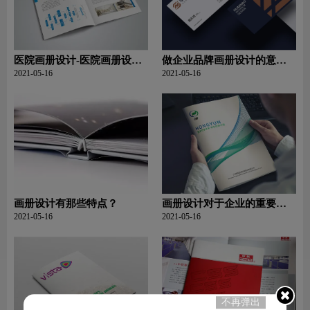
医院画册设计-医院画册设计
做企业品牌画册设计的意义
如何设计?
和作用是什么
2021-05-16
2021-05-16
画册设计有那些特点？
画册设计对于企业的重要
性？
2021-05-16
2021-05-16
不再弹出