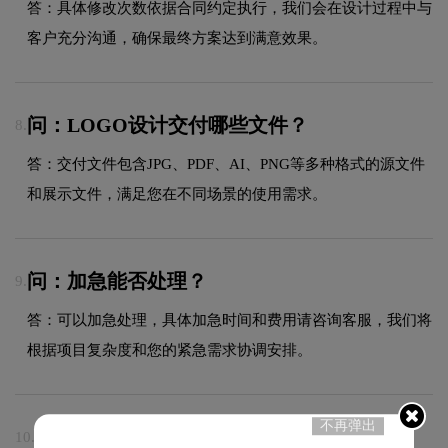
答：具体修改次数依据合同约定执行，我们会在设计过程中与
客户充分沟通，确保最终方案达到满意效果。
问：LOGO设计交付哪些文件？
8.
答：交付文件包含JPG、PDF、AI、PNG等多种格式的源文件
和展示文件，满足您在不同场景的使用需求。
问：加急能否处理？
9.
答：可以加急处理，具体加急时间和费用请咨询客服，我们将
根据项目复杂度和您的紧急需求协调安排。
不再弹出
问：VI设计包含哪些物料？
10.