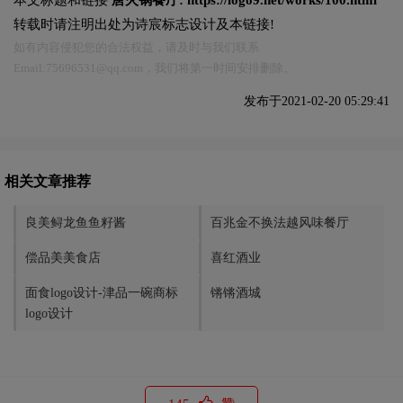
本文标题和链接
唐火锅餐厅:
https://logo9.net/works/100.html
转载时请注明出处为诗宸标志设计及本链接!
如有内容侵犯您的合法权益，请及时与我们联系
Email:75696531@qq.com，我们将第一时间安排删除。
发布于2021-02-20 05:29:41
相关文章推荐
良美鲟龙鱼鱼籽酱
百兆金不换法越风味餐厅
偿品美美食店
喜红酒业
面食logo设计-津品一碗商标
锵锵酒城
logo设计