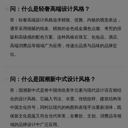
问：什么是轻奢高端设计风格？
16.
答：轻奢高端设计风格追求精致、优雅、内敛的视觉表达，
通常采用细腻的线条、精致的金色或金属色点缀、考究的排
版和高级感的配色方案。这种风格在珠宝、化妆品、酒店、
高端消费品等领域广为应用，传递出品质与品味的品牌定
位。
问：什么是国潮新中式设计风格？
17.
答：国潮新中式是将中国传统美学元素与现代设计语言相结
合的设计风格。它融入书法、水墨、传统纹样、建筑结构等
中国文化符号，同时以现代的构图和表现手法重新演绎，既
保留文化底蕴又符合当代审美，在餐饮、文创、消费品等领
域的品牌设计中广泛应用。