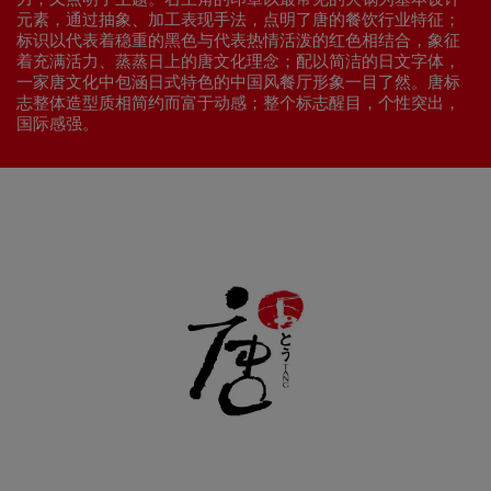
元素，通过抽象、加工表现手法，点明了唐的餐饮行业特征；
标识以代表着稳重的黑色与代表热情活泼的红色相结合，象征
着充满活力、蒸蒸日上的唐文化理念；配以简洁的日文字体，
一家唐文化中包涵日式特色的中国风餐厅形象一目了然。唐标
志整体造型质相简约而富于动感；整个标志醒目，个性突出，
国际感强。