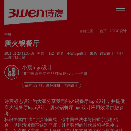
当前位置：
首页
LOGO设计
中餐
唐火锅餐厅
2021-02-23 11:30:56
浏览
4152
作者
小宸logo设计
来源
诗宸设计
地区
上海市虹口区
小宸logo设计
18年来诗宸专注品牌策略设计一件事
v
品牌设计师、商标注册、网站设计
诗宸标志设计为大家分享我司的火锅餐厅logo设计，并提供
唐火锅餐厅logo设计、唐火锅餐厅logo设计应用效果供您参
考。
标识主体由“唐”字演绎而成，似中国书法体与日式字形相结
合，显得活泼而不缺乏严谨，具有强烈的时代感和视觉冲击
力，又点明了主题。右上角的印章以最常见的火锅为基本设计