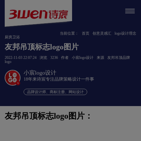
当前位置：
首页
创意灵感汇
logo设计理念
厨房卫浴
友邦吊顶标志logo图片
2022-11-03 22:07:24
浏览
3236
作者
小宸logo设计
来源
友邦吊顶品牌
logo
小宸logo设计
18年来诗宸专注品牌策略设计一件事
v
品牌设计师、商标注册、网站设计
友邦吊顶标志logo图片：