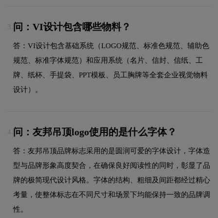
问：VI设计包含哪些物料？
3.
答：VI设计包含基础系统（LOGO规范、标准色规范、辅助色
规范、标准字体规范）和应用系统（名片、信封、信纸、工
牌、纸杯、手提袋、PPT模板、员工胸牌等全套企业视觉物料
设计）。
问：友邦吊顶logo使用的是什么字体？
4.
答：友邦吊顶品牌标志采用的是圆润可爱的字体设计，字体造
型与品牌形象高度契合，在确保良好阅读性的同时，彰显了品
牌的极简现代设计风格。字体的结构、粗细及间距都经过精心
考量，使整体标志在不同尺寸和场景下均能保持一致的品牌调
性。