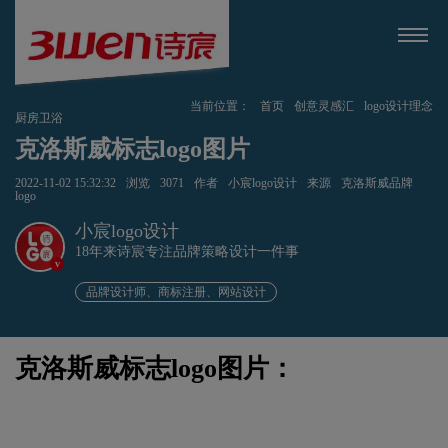
当前位置：
首页
创意灵感汇
logo设计理念
厨房卫浴
克洛斯威标志logo图片
2022-11-02 15:32:32
浏览
3071
作者
小宸logo设计
来源
克洛斯威品牌
logo
小宸logo设计
18年来诗宸专注品牌策略设计一件事
v
品牌设计师、商标注册、网站设计
克洛斯威标志logo图片：