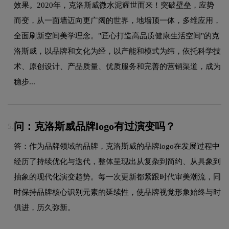
效果。2020年，克洛斯威微水泥耀世而来！突破壁垒，应势
而变，从一面墙迈向更广阔的世界，地墙顶一体，多维应用，
全面刷新空间美学理念。"匠心打造高品质健康生活空间"的克
洛斯威，以品牌和文化为经，以产能和模式为纬，依托科学技
术、原创设计、产品质量、优质服务和完善的营销渠道，成为
稳步...
问：克洛斯威品牌logo有过演变吗？
5.
答：作为品牌领域的品牌，克洛斯威的品牌logo在发展过程中
经历了持续优化与迭代，整体呈现出从复杂到简约、从具象到
抽象的现代化演变趋势。每一次更新都紧跟时代审美潮流，同
时保持品牌核心识别元素的延续性，使品牌视觉形象始终与时
俱进，历久弥新。