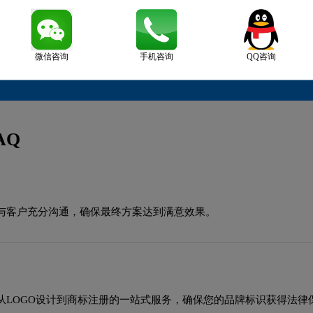
微信咨询
手机咨询
QQ咨询
AQ
与客户充分沟通，确保最终方案达到满意效果。
从LOGO设计到商标注册的一站式服务，确保您的品牌标识获得法律