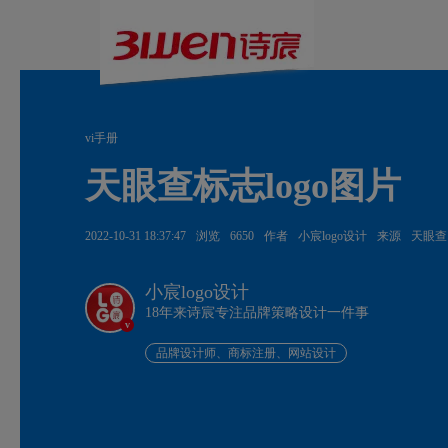
vi手册
天眼查标志logo图片
2022-10-31 18:37:47
浏览
6650
作者
小宸logo设计
来源
天眼查
小宸logo设计
18年来诗宸专注品牌策略设计一件事
v
品牌设计师、商标注册、网站设计