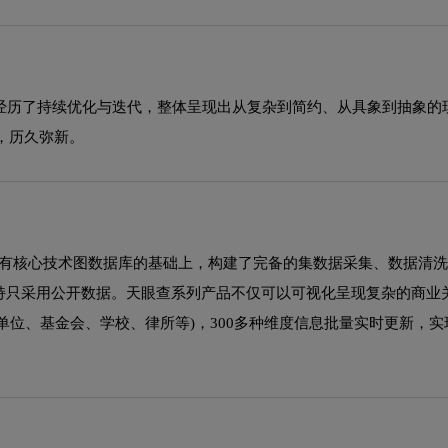
中经历了持续优化与迭代，整体呈现出从复杂到简约、从具象到抽象
，历久弥新。
独有核心技术图数据库的基础上，构建了完备的集数据采集、数据清
持只采用公开数据。天眼查系列产品不仅可以可视化呈现复杂的商业
事业单位、基金会、学校、律所等)，300多种维度信息批量实时更新