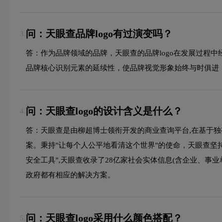
问：天眼查品牌logo有过演变吗？
3.
答：作为品牌领域的品牌，天眼查的品牌logo在发展过程
品牌核心识别元素的延续性，使品牌视觉形象始终与时俱进
问：天眼查logo的设计含义是什么？
4.
答：天眼查是由柳超博士领衔开发的商业查询平台,在基于
案。秉持"让每个人公平地看清这个世界"的使命，天眼查坚
安全工具",天眼查收录了28亿家社会实体信息(含企业、
政府都有相应的解决方案。
问：天眼查logo采用什么颜色搭配？
5.