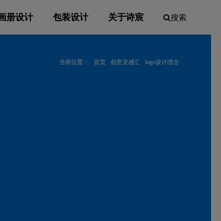
画册设计
包装设计
关于诗宸
搜索
当前位置：
首页
创意灵感汇
logo设计理念