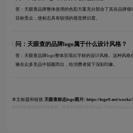
答：天眼查品牌整体使用的色彩方案充分契合了其在品牌领
目标受众，使标志具有较强的视觉辨识度。
问：天眼查的品牌logo属于什么设计风格？
6.
答：天眼查品牌logo整体呈现出字标的设计风格。这种风
够在众多竞品中脱颖而出，给消费者留下深刻印象。
本文标题和链接
天眼查标志logo图片:
https://logo9.net/works
如有内容侵犯您的合法权益，请及时与我们联系Email:75696531@qq