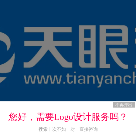
不再弹出
您好，需要Logo设计服务吗？
搜索十次不如一对一直接咨询