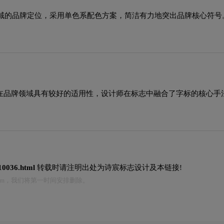
域的品牌定位，采用单色系配色方案，简洁有力地突出品牌核心符号
格在品牌领域具有较好的适用性，设计师在标志中融合了字标的核心
/10036.html
转载时请注明出处为诗宸标志设计及本链接!
.com，我们将第一时间安排删除。