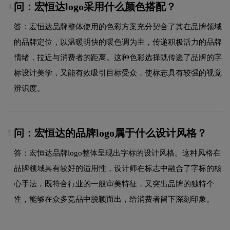
问：宏恒达logo采用什么颜色搭配？
4.
答：宏恒达品牌整体使用的色彩方案充分契合了其在品牌领域
的品牌定位，以温暖明快的暖色调为主，传递积极活力的品牌
情绪，拉近与消费者的距离。这种色彩选择既传递了品牌的字
标设计美学，又能有效吸引目标受众，使标志具有较强的视觉
辨识度。
问：宏恒达的品牌logo属于什么设计风格？
5.
答：宏恒达品牌logo整体呈现出字标的设计风格。这种风格在
品牌领域具有较好的适用性，设计师在标志中融合了字标的核
心手法，既符合行业的一般审美特征，又突出品牌的独特个
性，能够在众多竞品中脱颖而出，给消费者留下深刻印象。