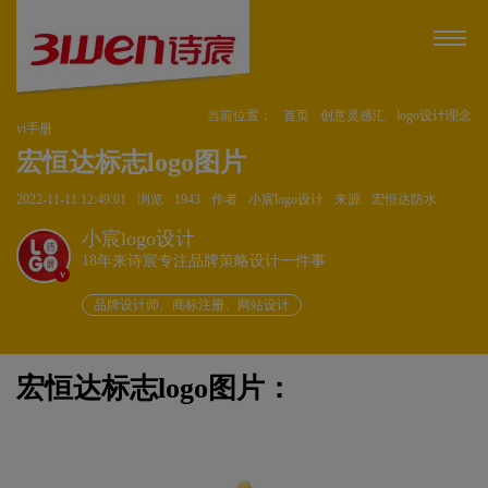
当前位置：
首页
创意灵感汇
logo设计理念
vi手册
宏恒达标志logo图片
2022-11-11 12:49:01
浏览
1943
作者
小宸logo设计
来源
宏恒达防水
小宸logo设计
18年来诗宸专注品牌策略设计一件事
v
品牌设计师、商标注册、网站设计
宏恒达标志logo图片：