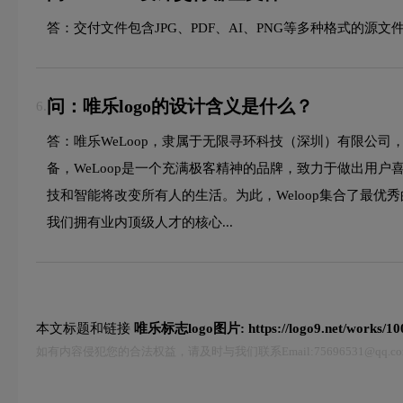
答：交付文件包含JPG、PDF、AI、PNG等多种格式的
问：唯乐logo的设计含义是什么？
6.
答：唯乐WeLoop，隶属于无限寻环科技（深圳）有限公司，
备，WeLoop是一个充满极客精神的品牌，致力于做出用户
技和智能将改变所有人的生活。为此，Weloop集合了最
我们拥有业内顶级人才的核心...
本文标题和链接
唯乐标志logo图片:
https://logo9.net/works/1
如有内容侵犯您的合法权益，请及时与我们联系Email:75696531@qq