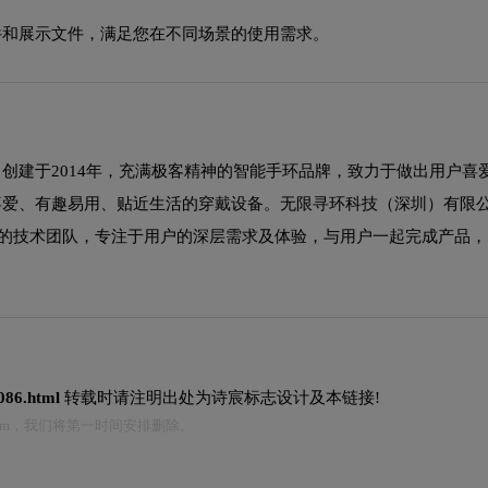
源文件和展示文件，满足您在不同场景的使用需求。
创建于2014年，充满极客精神的智能手环品牌，致力于做出用户喜爱
喜爱、有趣易用、贴近生活的穿戴设备。无限寻环科技（深圳）有限公
优秀的技术团队，专注于用户的深层需求及体验，与用户一起完成产品
0086.html
转载时请注明出处为诗宸标志设计及本链接!
.com，我们将第一时间安排删除。