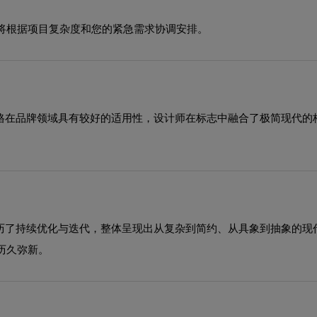
将根据项目复杂度和您的紧急需求协调安排。
风格在品牌领域具有较好的适用性，设计师在标志中融合了极简现代
经历了持续优化与迭代，整体呈现出从复杂到简约、从具象到抽象的
历久弥新。