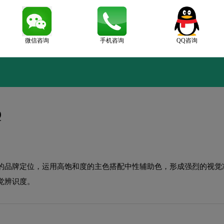
微信咨询
手机咨询
QQ咨询
Q
的品牌定位，运用高饱和度的主色搭配中性辅助色，形成强烈的视觉
觉辨识度。