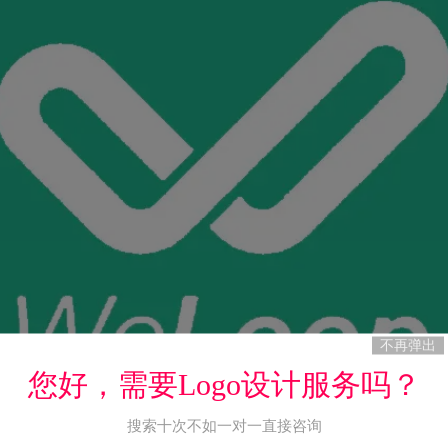
不再弹出
您好，需要Logo设计服务吗？
搜索十次不如一对一直接咨询