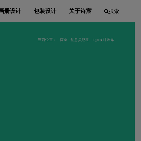
画册设计
包装设计
关于诗宸
搜索
当前位置：
首页
创意灵感汇
logo设计理念