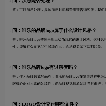
问：加急能否处理？
2.
答：可以加急处理，具体加急时间和费用请咨询客服，我们
问：唯乐的品牌logo属于什么设计风格？
3.
答：唯乐品牌logo整体呈现出极简现代的设计风格。这种
性，能够在众多竞品中脱颖而出，给消费者留下深刻印象。
问：唯乐品牌logo有过演变吗？
4.
答：作为品牌领域的品牌，唯乐的品牌logo在发展过程中
牌核心识别元素的延续性，使品牌视觉形象始终与时俱进，
问：LOGO设计交付哪些文件？
5.