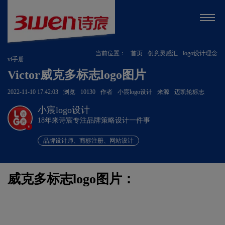
当前位置：
首页
创意灵感汇
logo设计理念
vi手册
Victor威克多标志logo图片
2022-11-10 17:42:03
浏览
10130
作者
小宸logo设计
来源
迈凯轮标志
小宸logo设计
18年来诗宸专注品牌策略设计一件事
v
品牌设计师、商标注册、网站设计
威克多标志logo图片：