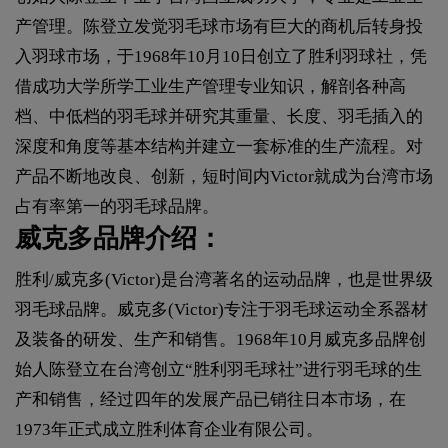
产管理。陈登立发觉羽毛球市场有巨大的商机后转身投
入羽球市场，于1968年10月10日创立了胜利羽球社，凭
借成功大学所学工业生产管理专业知识，解剖各种高
档、中低档的羽毛球并研究其重量、长度、羽毛插入的
深度和角度等基本结构并建立一套标准的生产流程。对
产品不断地改良、创新，短时间内Victor就成为台湾市场
占有率第一的羽毛球品牌。
威克多品牌介绍：
胜利/威克多(Victor)是台湾著名的运动品牌，也是世界级
羽毛球品牌。威克多(Victor)专注于羽毛球运动全系器材
及装备的研发、生产和销售。1968年10月威克多品牌创
始人陈登立在台湾创立“胜利羽毛球社”进行羽毛球的生
产和销售，经过四年的发展产品已销往日本市场，在
1973年正式成立胜利体育企业有限公司。