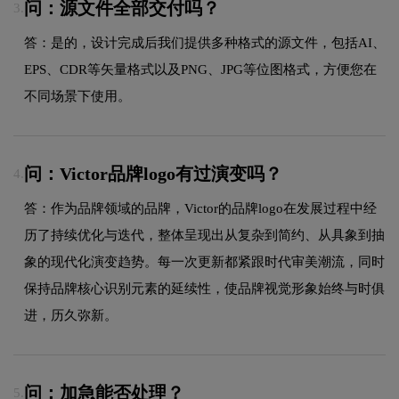
问：源文件全部交付吗？
3.
答：是的，设计完成后我们提供多种格式的源文件，包括AI、
EPS、CDR等矢量格式以及PNG、JPG等位图格式，方便您在
不同场景下使用。
问：Victor品牌logo有过演变吗？
4.
答：作为品牌领域的品牌，Victor的品牌logo在发展过程中经
历了持续优化与迭代，整体呈现出从复杂到简约、从具象到抽
象的现代化演变趋势。每一次更新都紧跟时代审美潮流，同时
保持品牌核心识别元素的延续性，使品牌视觉形象始终与时俱
进，历久弥新。
问：加急能否处理？
5.