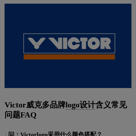
Victor威克多品牌
logo设计
含义常见
问题FAQ
问：Victorlogo采用什么颜色搭配？
1.