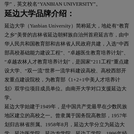
学”，英文校名“YANBIAN UNIVERSITY”。
延边大学品牌介绍：
延边大学（Yanbian University）简称延大，地处有“教育
之乡”美誉的吉林省延边朝鲜族自治州首府延吉市，由中
华人民共和国教育部和吉林省人民政府共建，入选“中西
部高校基础能力建设工程”、“卓越医生教育培养计划”、
“卓越农林人才教育培养计划”，是国家“211工程”重点建
设大学、“双一流”世界一流学科建设高校、高校西部开
发重点建设院校，为教育部《1+2+1中美人才培养计
划》双学位项目成员单位。由南开大学对口支援延边大
学。
延边大学始建于1949年，是中国共产党最早在少数民族
地区建立的高校之一。曾隶属于国务院高教部，1957年
划归吉林省所属。1958年8月，延边大学分立为延边大
学、延边医学院、延边农学院、延边工学院。1996年经