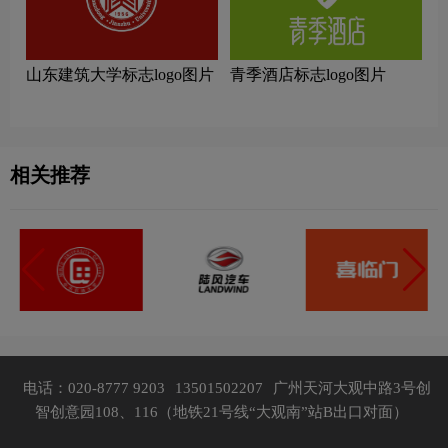
山东建筑大学标志logo图片
青季酒店标志logo图片
相关推荐
电话：020-8777 9203
13501502207
广州天河大观中路3号创
智创意园108、116（地铁21号线“大观南”站B出口对面）