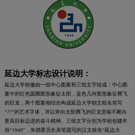
延边大学
标志设计
说明：
延边大学校徽由一组中心图案和三组文字组成：中心图
案中的红色圆圈图形象征太阳，蓝色几何图形象征腾飞
的巨龙，两个图案相结合构成延边大学朝文校名简写
“??”的艺术字体，并以奔向太阳腾飞的巨龙意喻不断向
更高目标迈进的奋斗精神。三组文字分别为学校创建年
份“1949”，朱德委员长亲笔题写的汉文校名“延边大