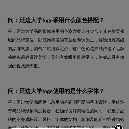
问：延边大学logo采用什么颜色搭配？
5.
答：延边大学品牌整体使用的色彩方案充分契合了其在教育领
域的品牌定位，以低饱和度的莫兰迪色调为主，传递淡雅高级
的品牌气质，契合品质消费定位。这种色彩选择既传递了品牌
的商务盾标设计美学，又能有效吸引目标受众，使标志具有较
强的视觉辨识度。
问：延边大学logo使用的是什么字体？
6.
答：延边大学品牌标志采用的是圆润可爱的字体设计，字体造
型与品牌形象高度契合，在确保良好阅读性的同时，彰显了品
牌的商务盾标设计风格。字体的结构、粗细及间距都经过精心
考量，使整体标志在不同尺寸和场景下均能保持一致的品牌调