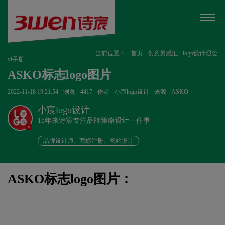
当前位置：
首页
创意灵感汇
logo设计理念
vi手册
ASKO标志logo图片
2022-11-18 19:21:54
浏览
4417
作者
小宸logo设计
来源
ASKO
小宸logo设计
18年来诗宸专注品牌策略设计一件事
v
品牌设计师、商标注册、网站设计
ASKO标志logo图片：