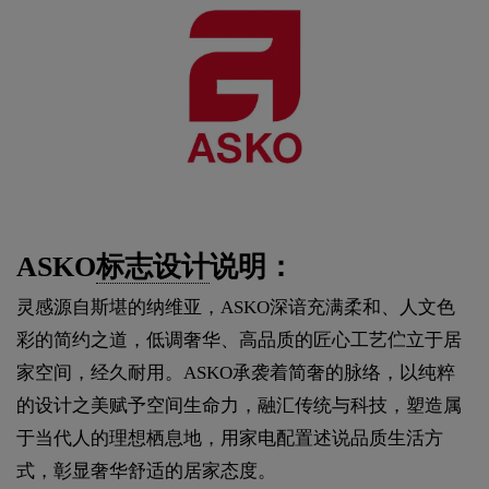
ASKO
标志设计
说明：
灵感源自斯堪的纳维亚，ASKO深谙充满柔和、人文色
彩的简约之道，低调奢华、高品质的匠心工艺伫立于居
家空间，经久耐用。ASKO承袭着简奢的脉络，以纯粹
的设计之美赋予空间生命力，融汇传统与科技，塑造属
于当代人的理想栖息地，用家电配置述说品质生活方
式，彰显奢华舒适的居家态度。