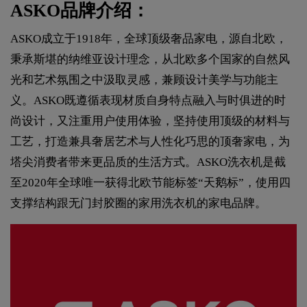
ASKO品牌介绍：
ASKO成立于1918年，全球顶级奢品家电，源自北欧，
秉承斯堪的纳维亚设计理念，从北欧多个国家的自然风
光和艺术氛围之中汲取灵感，兼顾设计美学与功能主
义。ASKO既遵循表现材质自身特点融入与时俱进的时
尚设计，又注重用户使用体验，坚持使用顶级的材料与
工艺，打造兼具奢居艺术与人性化巧思的顶奢家电，为
塔尖消费者带来更品质的生活方式。ASKO洗衣机是截
至2020年全球唯一获得北欧节能标签“天鹅标”，使用四
支撑结构跟无门封胶圈的家用洗衣机的家电品牌。