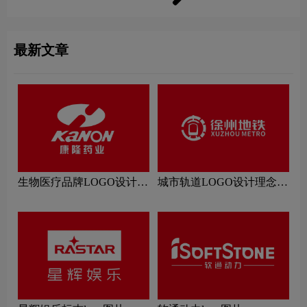
最新文章
生物医疗品牌LOGO设计理
城市轨道LOGO设计理念解
念解读
读