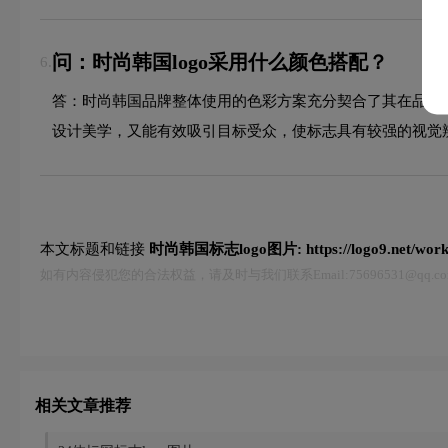
问：时尚韩国logo采用什么颜色搭配？
6.
答：时尚韩国品牌整体使用的色彩方案充分契合了其在品牌
设计美学，又能有效吸引目标受众，使标志具有较强的视觉
本文标题和链接
时尚韩国标志logo图片:
https://logo9.net/wor
如有内容侵犯您的合法权益，请及时与我们联系Email:75696531@qq
相关文章推荐