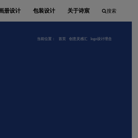
画册设计
包装设计
关于诗宸
搜索
当前位置：
首页
创意灵感汇
logo设计理念