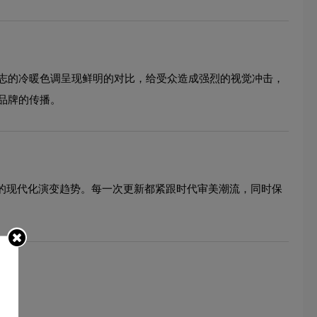
志的冷暖色调呈现鲜明的对比，给受众造成强烈的视觉冲击，
品牌的传播。
象的现代化演变趋势。每一次更新都紧跟时代审美潮流，同时保