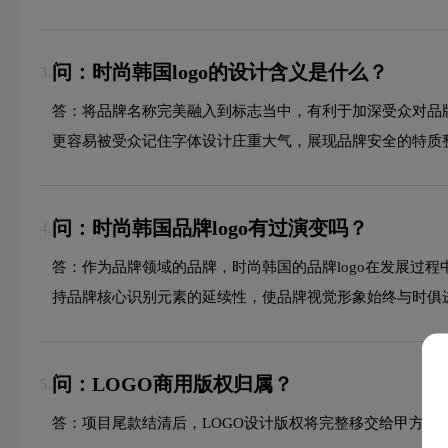
问：时尚韩国logo的设计含义是什么？
3.
答：将品牌名称完美融入到标志当中，有利于加深受众对品
更容易被受众记住字体设计庄重大气，展现品牌安全的特质
问：时尚韩国品牌logo有过演变吗？
4.
答：作为品牌领域的品牌，时尚韩国的品牌logo在发展过
持品牌核心识别元素的延续性，使品牌视觉形象始终与时俱
问：LOGO商用版权归属？
5.
答：项目尾款结清后，LOGO设计版权将完整移交给甲方所