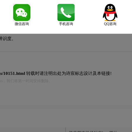
微信咨询
手机咨询
QQ咨询
领域的品牌定位，以温暖明快的暖色调为主，传递积极活力的品牌情
辨识度。
ks/10151.html
转载时请注明出处为诗宸标志设计及本链接!
.com，我们将第一时间安排删除。