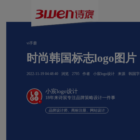
vi手册
时尚韩国标志logo图片
2022-11-19 04:48:40
浏览
2795
作者
小宸logo设计
来源
韩国字
小宸logo设计
18年来诗宸专注品牌策略设计一件事
v
品牌设计师、商标注册、网站设计