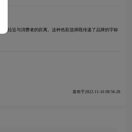
绪，拉近与消费者的距离。这种色彩选择既传递了品牌的字标
发布于2022-11-16 08:56:28