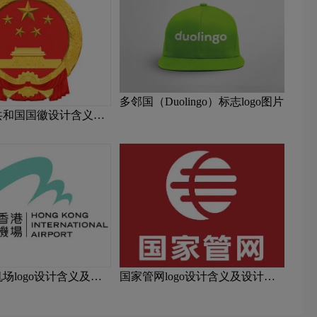
多邻国（Duolingo）标志logo图片
共和国国徽设计含义及
场logo设计含义及设
国家管网logo设计含义及设计理
念