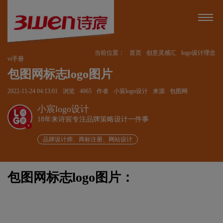
当前位置：
首页
创意灵感汇
logo设计理念
vi手册
包图网标志logo图片
2022-11-24 04:13:01
浏览
4065
作者
小宸logo设计
来源
包图网
小宸logo设计
18年来诗宸专注品牌策略设计一件事
v
品牌设计师、商标注册、网站设计
包图网标志logo图片：