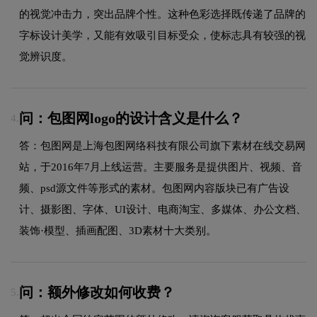
的视觉冲击力，突出品牌个性。这种色彩选择既传递了品牌的
字标设计美学，又能有效吸引目标受众，使标志具有较强的视
觉辨识度。
问：包图网logo的设计含义是什么？
4.
答：包图网是上海包图网络科技有限公司旗下素材在线交易网
站，于2016年7月上线运营。主要服务是提供图片、视频、音
频、psd源文件等形式的素材。包图网内容版块已有广告设
计、摄影图、字体、UI设计、电商淘宝、多媒体、办公文档、
装饰·模型、插画配图、3D素材十大类别。
问：额外修改如何收费？
5.