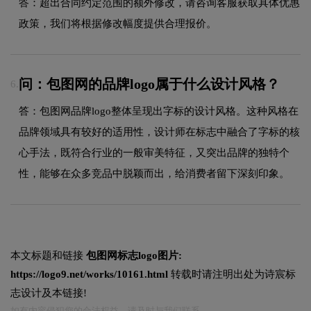
答：超出合同约定范围的额外修改，请咨询客服获取具体优惠
政策，我们将根据修改幅度提供合理报价。
问：包图网的品牌logo属于什么设计风格？
6.
答：包图网品牌logo整体呈现出字标的设计风格。这种风格在
品牌领域具有较好的适用性，设计师在标志中融合了字标的核
心手法，既符合行业的一般审美特征，又突出品牌的独特个
性，能够在众多竞品中脱颖而出，给消费者留下深刻印象。
本文标题和链接
包图网标志logo图片:
https://logo9.net/works/10161.html
转载时请注明出处为诗宸标
志设计及本链接!
如有内容侵犯您的合法权益，请及时与我们联系