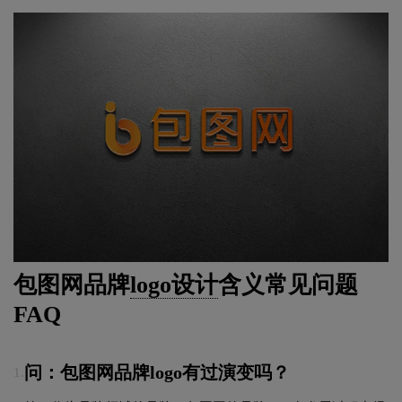
包图网品牌
logo设计
含义常见问题
FAQ
问：包图网品牌logo有过演变吗？
1.