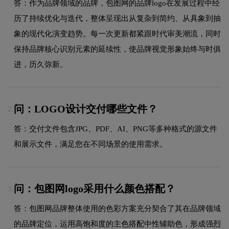
答：作为品牌领域的品牌，包图网的品牌logo在发展过程中经
历了持续优化与迭代，整体呈现出从复杂到简约、从具象到抽
象的现代化演变趋势。每一次更新都紧跟时代审美潮流，同时
保持品牌核心识别元素的延续性，使品牌视觉形象始终与时俱
进，历久弥新。
问：LOGO设计交付哪些文件？
2.
答：交付文件包含JPG、PDF、AI、PNG等多种格式的源文件
和展示文件，满足您在不同场景的使用需求。
问：包图网logo采用什么颜色搭配？
3.
答：包图网品牌整体使用的色彩方案充分契合了其在品牌领域
的品牌定位，运用高饱和度的主色搭配中性辅助色，形成强烈