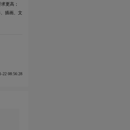
要求更高；
影、插画、文
22 08:56:28