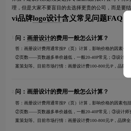
理，但是大家不要盲目的去选择更贵的公司，而是要结
vi品牌
logo设计
含义常见问题FAQ
问：
画册设计
的费用一般怎么计算？
1.
答：画册设计费用通常按P（页）计算，影响价格的因素包
②页数——页数越多单价越低，一般20-40P常见；③设计
案策划等。目前市场行情：画册设计费100-800元/P，品牌全案
问：画册设计的费用一般怎么计算？
2.
答：画册设计费用通常按P（页）计算，影响价格的因素包
②页数——页数越多单价越低，一般20-40P常见；③设计
案策划等。目前市场行情：画册设计费100-800元/P，品牌全案