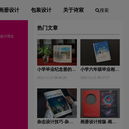
画册设计
包装设计
关于诗宸
搜索
热门文章
册设计理念
小学毕业纪念册的卷
小学六年级毕业相册
首语和卷尾语
制作方法
2022-11-21 08:46:28
2022-11-21 08:37:27
杂志设计技巧-杂志
画册设计排版-画册
排版设计技巧及表现
设计中图文排版？