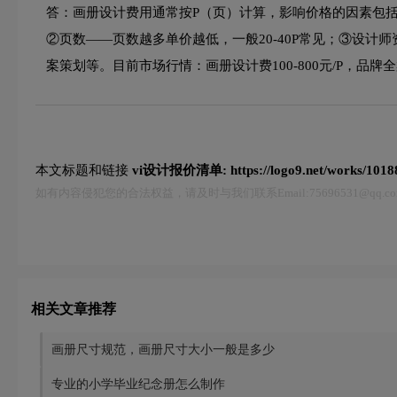
答：画册设计费用通常按P（页）计算，影响价格的因素包
②页数——页数越多单价越低，一般20-40P常见；③设计
案策划等。目前市场行情：画册设计费100-800元/P，品牌全案
本文标题和链接
vi设计报价清单:
https://logo9.net/works/1018
如有内容侵犯您的合法权益，请及时与我们联系Email:75696531@qq
相关文章推荐
画册尺寸规范，画册尺寸大小一般是多少
专业的小学毕业纪念册怎么制作