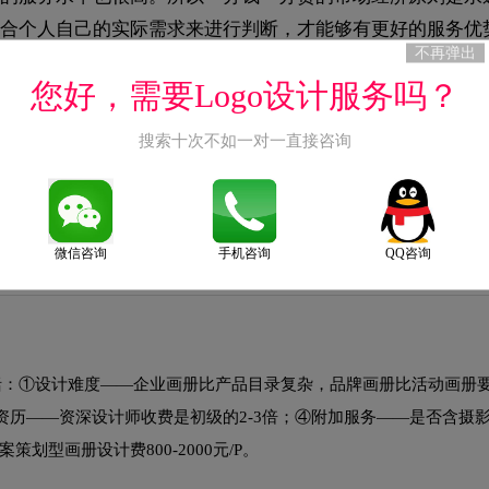
合个人自己的实际需求来进行判断，才能够有更好的服务优
不再弹出
您好，需要Logo设计服务吗？
搜索十次不如一对一直接咨询
括：①设计难度——企业画册比产品目录复杂，品牌画册比活动画册
师资历——资深设计师收费是初级的2-3倍；④附加服务——是否含摄
策划型画册设计费800-2000元/P。
微信咨询
手机咨询
QQ咨询
括：①设计难度——企业画册比产品目录复杂，品牌画册比活动画册
师资历——资深设计师收费是初级的2-3倍；④附加服务——是否含摄
策划型画册设计费800-2000元/P。