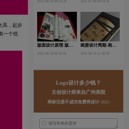
2021-06-10 08:50:34
2021-07-08 08:54:36
手法？
太高，起步
有一个统
版面设计原理-版面
画册设计周期-画册
设计的原则与造型要
设计需要多久才能完
2021-06-10 08:50:34
2021-06-16 11:48:56
素？
成？
Logo设计多少钱？
主创设计师来自广州美院
商标注册不成功免费再设计
(指定)