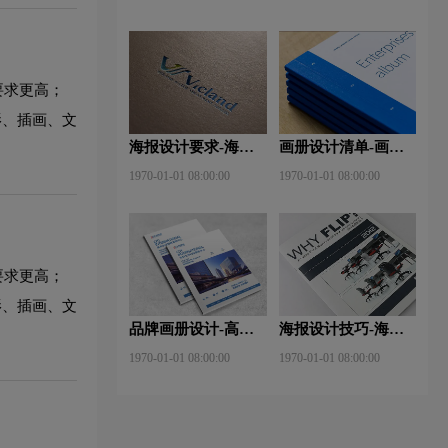
些？特点有哪些？
要求更高；
影、插画、文
海报设计要求-海报
画册设计清单-画册
设计的作用及表现手
设计多少钱？目的是
1970-01-01 08:00:00
1970-01-01 08:00:00
法是什么？
什么？
要求更高；
影、插画、文
品牌画册设计-高端
海报设计技巧-海报
画册设计轻松小技巧
设计的构图技巧？
1970-01-01 08:00:00
1970-01-01 08:00:00
有哪些？