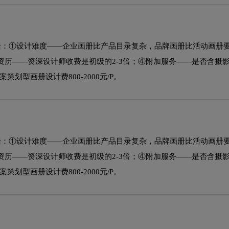
括：①设计难度——企业画册比产品目录复杂，品牌画册比活动画册
师资历——资深设计师收费是初级的2-3倍；④附加服务——是否含摄
策划型画册设计费800-2000元/P。
括：①设计难度——企业画册比产品目录复杂，品牌画册比活动画册
师资历——资深设计师收费是初级的2-3倍；④附加服务——是否含摄
策划型画册设计费800-2000元/P。