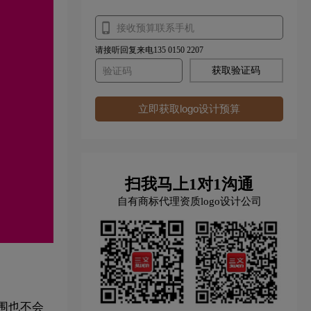
请接听回复来电135 0150 2207
获取验证码
立即获取logo设计预算
扫我马上1对1沟通
自有商标代理资质logo设计公司
围也不会