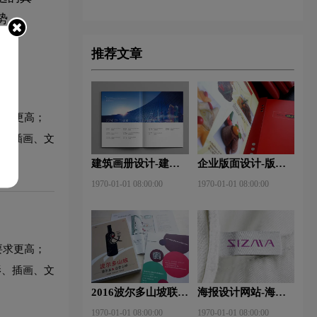
势。
推荐文章
要求更高；
影、插画、文
建筑画册设计-建筑
企业版面设计-版面
杂志排版设计技巧是
设计理念？版面设计
1970-01-01 08:00:00
1970-01-01 08:00:00
什么？有什么作用？
形式有哪些？
要求更高；
影、插画、文
2016波尔多山坡联
海报设计网站-海报
盟-厦门大师班
设计注意事项有哪
1970-01-01 08:00:00
1970-01-01 08:00:00