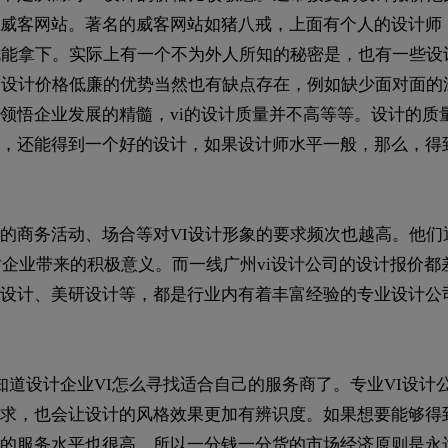
威客网站。著名的威客网站如猪八戒，上面有个人的设计师
就能拿下。实际上有一个不为外人所知的秘密是，也有一些设
I设计价格低廉的优势当然也有缺点存在，例如缺少面对面的
领悟企业发展的精髓，vi的设计质量并不高等等。设计的质
，还能得到一个好的设计，如果设计师水平一般，那么，得到
的商务活动、场合等对VI设计形象的要求频次也越高。他们
对企业带来的积极意义。而一线广州vi设计公司的设计报价都
设计、美研设计等，都是行业内有着丰富经验的专业设计公司
知道设计企业VI怎么寻找适合自己的服务商了。专业VI设计
求，也会让设计的风格效果更加有辨识度。如果想要能够得
的服务水平也很高。所以一分钱一分货的市场经济原则是永