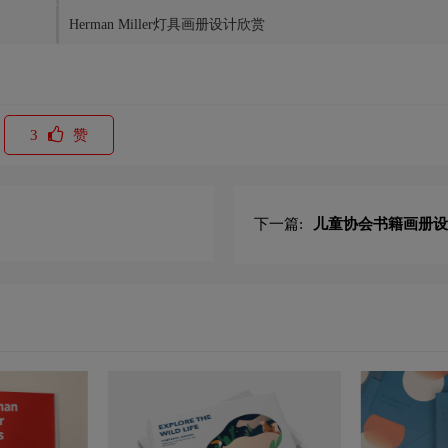
Herman Miller灯具画册设计欣赏
3
赞
下一篇:
儿童协会书籍画册设