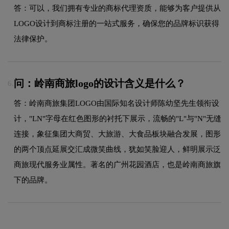
答：可以，我们拥有专业的商标代理资质，能够为客户提供从
LOGO设计到商标注册的一站式服务，确保您的品牌标识获得
法律保护。
问：岭南商旅logo的设计含义是什么？
6.
答：岭南商旅集团LOGO由国际知名设计师陈幼坚先生领衔设
计，"LN"字母在红色图形的衬托下展示，流畅的"L"与"N"无缝
连接，象征集团大商贸、大旅游、大食品板块融合发展，图形
的两个顶点延展交汇成微笑曲线，犹如笑脸迎人，鲜明展示泛
商旅现代服务业属性。著名的广州花园酒店，也是岭南商旅旗
下的品牌。