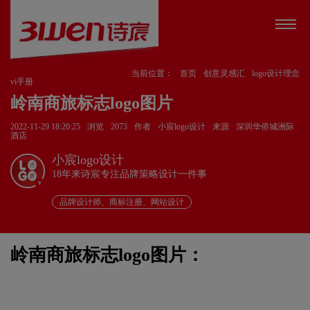
当前位置：
首页
创意灵感汇
logo设计理念
vi手册
岭南商旅标志logo图片
2022-11-29 18:20:25
浏览
2073
作者
小宸logo设计
来源
深圳华侨城洲际
酒店
小宸logo设计
18年来诗宸专注品牌策略设计一件事
v
品牌设计师、商标注册、网站设计
岭南商旅标志logo图片：