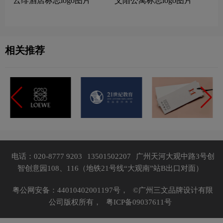
云绯酒店标志logo图片
艾陌公寓标志logo图片
相关推荐
电话：020-8777 9203
13501502207
广州天河大观中路3号创
智创意园108、116（地铁21号线“大观南”站B出口对面）
粤公网安备：44010402001197号，
©广州三文品牌设计有限
公司版权所有，
粤ICP备09037611号