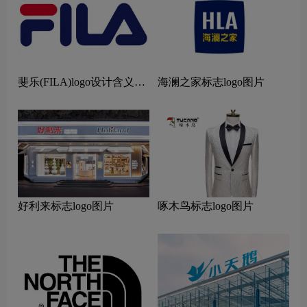
斐乐(FILA)logo设计含义及
海澜之家标志logo图片
设计理念
好利来标志logo图片
啄木鸟标志logo图片