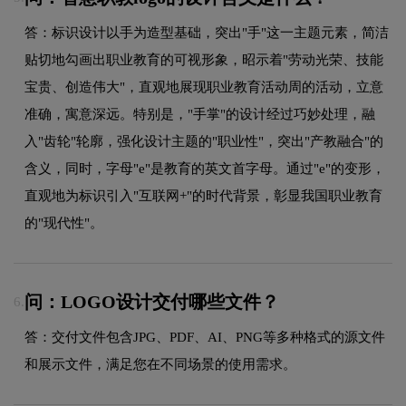
答：标识设计以手为造型基础，突出"手"这一主题元素，简洁
贴切地勾画出职业教育的可视形象，昭示着"劳动光荣、技能
宝贵、创造伟大"，直观地展现职业教育活动周的活动，立意
准确，寓意深远。特别是，"手掌"的设计经过巧妙处理，融
入"齿轮"轮廓，强化设计主题的"职业性"，突出"产教融合"的
含义，同时，字母"e"是教育的英文首字母。通过"e"的变形，
直观地为标识引入"互联网+"的时代背景，彰显我国职业教育
的"现代性"。
问：LOGO设计交付哪些文件？
6.
答：交付文件包含JPG、PDF、AI、PNG等多种格式的源文件
和展示文件，满足您在不同场景的使用需求。