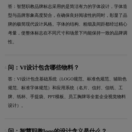
答：智慧职教品牌标志采用的是简洁有力的字体设计，字体造
型与品牌形象高度契合，在确保良好阅读性的同时，彰显了品
牌的极简现代设计风格。字体的结构、粗细及间距都经过精心
考量，使整体标志在不同尺寸和场景下均能保持一致的品牌调
性。
问：VI设计包含哪些物料？
4.
答：VI设计包含基础系统（LOGO规范、标准色规范、辅助色
规范、标准字体规范）和应用系统（名片、信封、信纸、工
牌、纸杯、手提袋、PPT模板、员工胸牌等全套企业视觉物料
设计）。
问：智慧职教logo的设计含义是什么？
5.