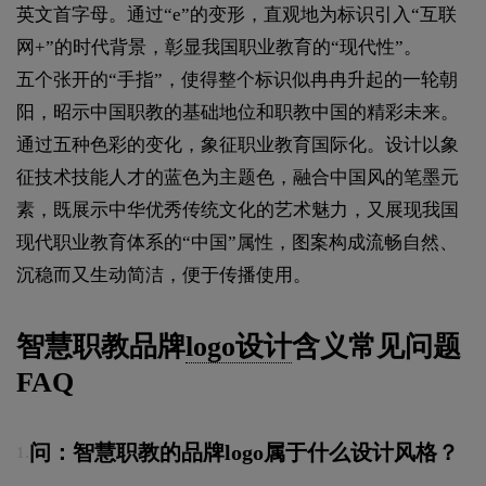
英文首字母。通过“e”的变形，直观地为标识引入“互联
网+”的时代背景，彰显我国职业教育的“现代性”。
五个张开的“手指”，使得整个标识似冉冉升起的一轮朝
阳，昭示中国职教的基础地位和职教中国的精彩未来。
通过五种色彩的变化，象征职业教育国际化。设计以象
征技术技能人才的蓝色为主题色，融合中国风的笔墨元
素，既展示中华优秀传统文化的艺术魅力，又展现我国
现代职业教育体系的“中国”属性，图案构成流畅自然、
沉稳而又生动简洁，便于传播使用。
智慧职教品牌
logo设计
含义常见问题
FAQ
问：智慧职教的品牌logo属于什么设计风格？
1.