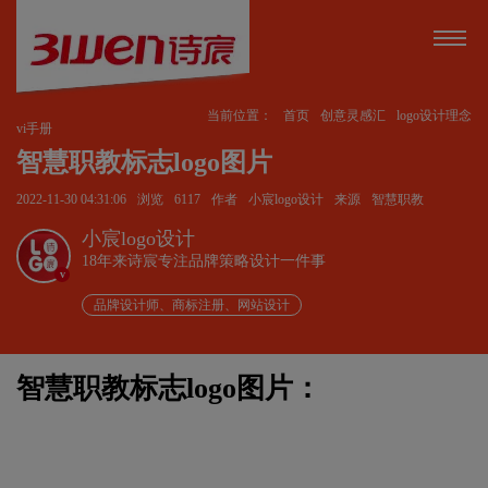
当前位置：
首页
创意灵感汇
logo设计理念
vi手册
智慧职教标志logo图片
2022-11-30 04:31:06
浏览
6117
作者
小宸logo设计
来源
智慧职教
小宸logo设计
18年来诗宸专注品牌策略设计一件事
v
品牌设计师、商标注册、网站设计
智慧职教标志logo图片：