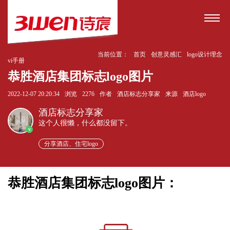
当前位置：
首页
创意灵感汇
logo设计理念
vi手册
恭胜酒店集团标志logo图片
2022-12-07 20:20:34
浏览
2276
作者
酒店标志分享家
来源
酒店logo
酒店标志分享家
这个人很懒，什么都没留下。
v
分享酒店、住宅logo
恭胜酒店集团标志logo图片：