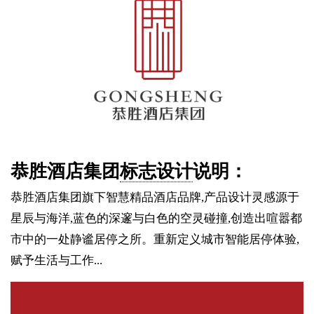
恭胜酒店集团
标志设计
说明：
恭胜酒店集团旗下智慧精品酒店品牌,产品设计灵感源于
星辰与海洋,蓝色的深邃与白色的空灵碰撞,创造出喧嚣都
市中的一处静谧居停之所。重新定义城市智能居停体验,
赋予生活与工作...