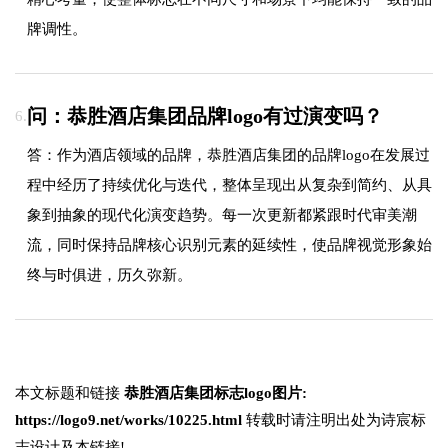
牌调性。
问：恭胜酒店集团品牌logo有过演变吗？
6.
答：作为酒店领域的品牌，恭胜酒店集团的品牌logo在发展过
程中经历了持续优化与迭代，整体呈现出从复杂到简约、从具
象到抽象的现代化演变趋势。每一次更新都紧跟时代审美潮
流，同时保持品牌核心识别元素的延续性，使品牌视觉形象始
终与时俱进，历久弥新。
本文标题和链接
恭胜酒店集团标志logo图片:
https://logo9.net/works/10225.html
转载时请注明出处为诗宸标
志设计及本链接!