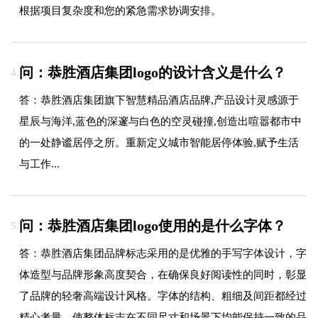
根据项目复杂度和您的紧急需求协调安排。
问：恭胜酒店集团logo的设计含义是什么？
4.
答：恭胜酒店集团旗下智慧精品酒店品牌,产品设计灵感源于
星辰与海洋,蓝色的深邃与白色的空灵碰撞,创造出喧嚣都市中
的一处静谧居停之所。重新定义城市智能居停体验,赋予生活
与工作...
问：恭胜酒店集团logo使用的是什么字体？
5.
答：恭胜酒店集团品牌标志采用的是优雅的手写字体设计，字
体造型与品牌形象高度契合，在确保良好阅读性的同时，彰显
了品牌的轻奢高端设计风格。字体的结构、粗细及间距都经过
精心考量，使整体标志在不同尺寸和场景下均能保持一致的品