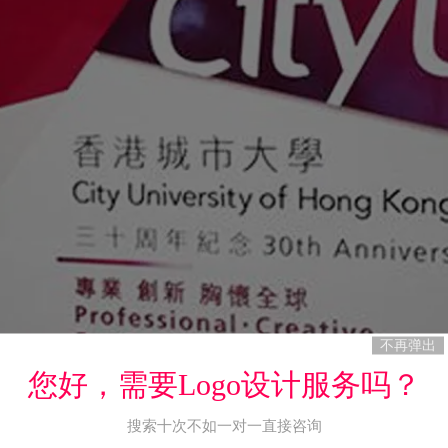
不再弹出
您好，需要Logo设计服务吗？
搜索十次不如一对一直接咨询