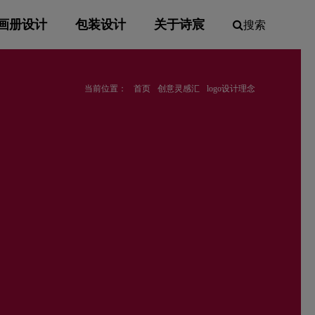
画册设计
包装设计
关于诗宸
搜索
当前位置：
首页
创意灵感汇
logo设计理念