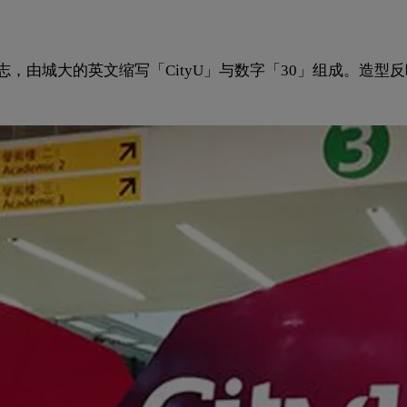
志，由城大的英文缩写「CityU」与数字「30」组成。造