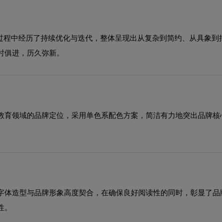
展过程中经历了持续优化与迭代，整体呈现出从复杂到简约、从具象
时俱进，历久弥新。
教育领域的品牌定位，采用单色系配色方案，简洁有力地突出品牌核
字体造型与品牌形象高度契合，在确保良好阅读性的同时，彰显了品
性。