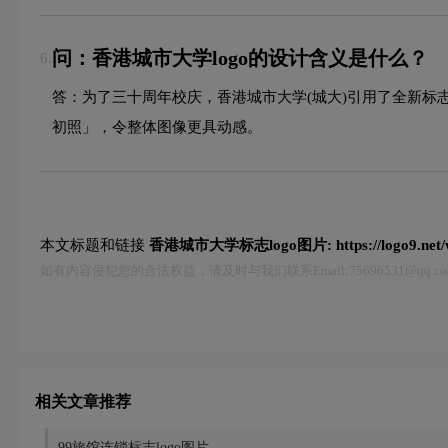
问：香港城市大学logo的设计含义是什么？
6.
答：为了三十周年校庆，香港城市大学(城大)引用了全新标
初照」，令整体图像更具动感。
本文标题和链接
香港城市大学标志logo图片:
https://logo9.ne
如有内容侵犯您的合法权益，请及时与我们联系Email:75696531@qq
相关文章推荐
99旅馆连锁标志logo图片