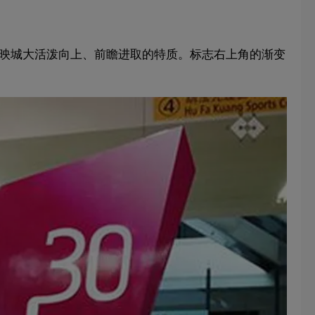
型反映城大活泼向上、前瞻进取的特质。标志右上角的渐变