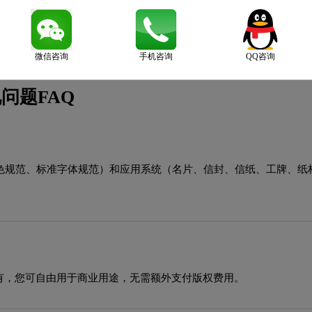
微信咨询
手机咨询
QQ咨询
问题FAQ
助色规范、标准字体规范）和应用系统（名片、信封、信纸、工牌、纸
有，您可自由用于商业用途，无需额外支付版权费用。