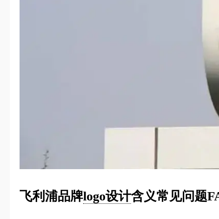
飞利浦品牌
logo设计
含义常见问题F