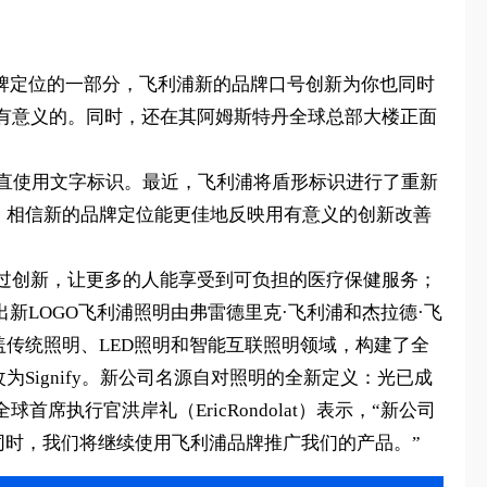
品牌定位的一部分，飞利浦新的品牌口号创新为你也同时
有意义的。同时，还在其阿姆斯特丹全球总部大楼正面
一直使用文字标识。最近，飞利浦将盾形标识进行了重新
分。相信新的品牌定位能更佳地反映用有意义的创新改善
过创新，让更多的人能享受到可负担的医疗保健服务；
出新LOGO飞利浦照明由弗雷德里克·飞利浦和杰拉德·飞
盖传统照明、LED照明和智能互联照明领域，构建了全
Signify。新公司名源自对照明的全新定义：光已成
执行官洪岸礼（EricRondolat）表示，“新公司
同时，我们将继续使用飞利浦品牌推广我们的产品。”