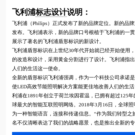
飞利浦
标志设计
说明：
飞利浦（Philips）正式发布了新的品牌定位。新
发布。飞利浦表示，新的品牌口号根植于飞利浦的一贯
展示了著名的飞利浦盾形标识的新设计。
飞利浦盾形标识在上世纪30年代开始就已经开始使用
的改造和设计，采用黄金分割进行了设计。飞利浦指出
人们的生活这一使命。
全新的盾形标识飞利浦强调，作为一个科技公司承诺是
使LED高效节能照明解决方案能更佳地改善人们的生活，
利浦在1891年创立于荷兰埃因霍温，已拥有超过12
球最大的智能互联照明网络。2018年3月16日，全球
为一种智能语言，连接和传递信息。“作为我们转型之旅的
名不仅清晰表达了我们的战略愿景，也是推出全新的专