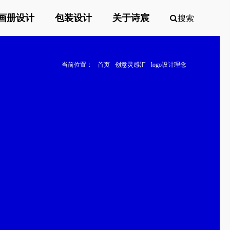
画册设计
包装设计
关于诗宸
搜索
当前位置：
首页
创意灵感汇
logo设计理念