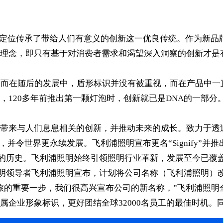
的品牌定位传承了带给人们有意义的创新这一优良传统。作为新
理念，即只有基于对消费者需求和渴望深入洞察的创新才是
，而在随后的发展中，盾形标识并没有被重视，而在产品中
，120多年前推出第一颗灯泡时，创新就已是DNA的一部
带来与人们息息相关的创新，并推动未来的成长。致力于透
并令世界更永续发展。飞利浦照明宣布更名“Signify”并推
5年的历史。飞利浦照明始终引领照明行业革新，发展至今已覆
照明领导者飞利浦照明宣布，计划将公司名称（飞利浦照明）改为
重要一步，我们很高兴宣布公司的新名称，”飞利浦照明全球首席
属企业形象标识，更好团结全球32000名员工的最佳时机。