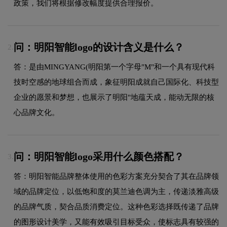
政策，我们将根据修改幅度提供合理报价。
问：明阳智能logo的设计含义是什么？
2.
答：是由MINGYANG(明阳第一个字母"M"和一个具有现代科
技时空感的地球组合而成，象征明阳成就自己国际化、科技型
企业的愿景和梦想，也展示了明阳"地蕴天成，能动无限的核
心品牌文化。
问：明阳智能logo采用什么颜色搭配？
3.
答：明阳智能品牌整体使用的色彩方案充分契合了其在品牌领
域的品牌定位，以低饱和度的莫兰迪色调为主，传递淡雅高级
的品牌气质，契合品质消费定位。这种色彩选择既传递了品牌
的图形设计美学，又能有效吸引目标受众，使标志具有较强的