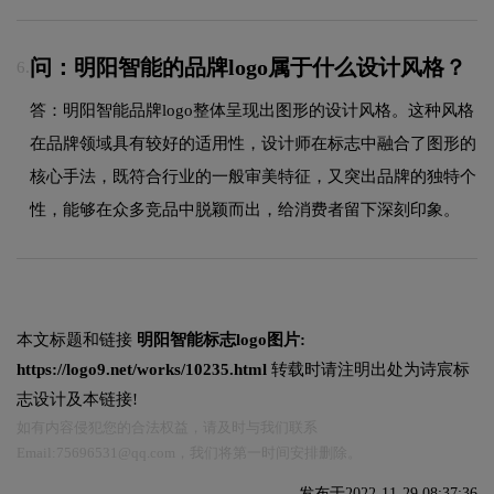
问：明阳智能的品牌logo属于什么设计风格？
6.
答：明阳智能品牌logo整体呈现出图形的设计风格。这种风格
在品牌领域具有较好的适用性，设计师在标志中融合了图形的
核心手法，既符合行业的一般审美特征，又突出品牌的独特个
性，能够在众多竞品中脱颖而出，给消费者留下深刻印象。
本文标题和链接
明阳智能标志logo图片:
https://logo9.net/works/10235.html
转载时请注明出处为诗宸标
志设计及本链接!
如有内容侵犯您的合法权益，请及时与我们联系
Email:75696531@qq.com，我们将第一时间安排删除。
发布于2022-11-29 08:37:36