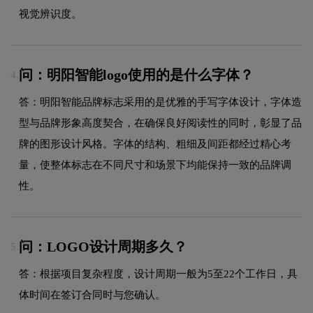
视觉辨识度。
问：明阳智能logo使用的是什么字体？
4.
答：明阳智能品牌标志采用的是优雅的手写字体设计，字体造
型与品牌形象高度契合，在确保良好阅读性的同时，彰显了品
牌的图形设计风格。字体的结构、粗细及间距都经过精心考
量，使整体标志在不同尺寸和场景下均能保持一致的品牌调
性。
问：LOGO设计周期多久？
5.
答：根据项目复杂程度，设计周期一般为5至22个工作日，具
体时间在签订合同时与您确认。