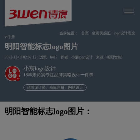
当前位置：
首页
创意灵感汇
logo设计理念
vi手册
明阳智能标志logo图片
2022-12-03 02:07:12
浏览
6417
作者
小宸logo设计
来源
明阳智能
小宸logo设计
18年来诗宸专注品牌策略设计一件事
v
品牌设计师、商标注册、网站设计
明阳智能标志logo图片：