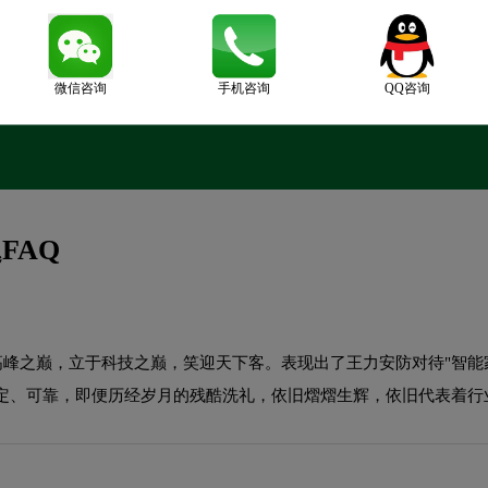
微信咨询
手机咨询
QQ咨询
FAQ
于高峰之巅，立于科技之巅，笑迎天下客。表现出了王力安防对待"智能
定、可靠，即便历经岁月的残酷洗礼，依旧熠熠生辉，依旧代表着行