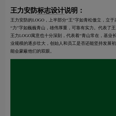
王力安防
标志设计
说明：
王力安防的LOGO，上半部分“王”字如青松傲立，立
“力”字如巍巍青山，雄伟厚重，可靠有实力。代表了
王力LOGO寓意也十分深刻，代表着“青山常在，基
业规模的逐步壮大，创始人和员工是否还能坚持发展初
能会蒙蔽他们的双眼。