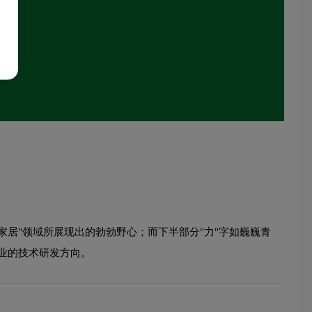
家居"领域所展现出的勃勃野心；而下半部分"力"字如巍巍青
业的技术研发方向。