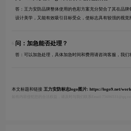
答：王力安防品牌整体使用的色彩方案充分契合了其在品牌
设计美学，又能有效吸引目标受众，使标志具有较强的视觉
问：加急能否处理？
6.
答：可以加急处理，具体加急时间和费用请咨询客服，我们
本文标题和链接
王力安防标志logo图片:
https://logo9.net/wor
如有内容侵犯您的合法权益，请及时与我们联系Email:75696531@qq