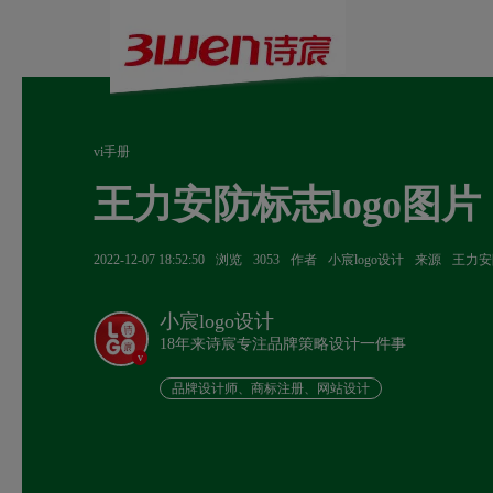
vi手册
王力安防标志logo图片
2022-12-07 18:52:50
浏览
3053
作者
小宸logo设计
来源
王力安
小宸logo设计
18年来诗宸专注品牌策略设计一件事
v
品牌设计师、商标注册、网站设计