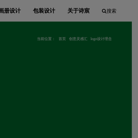
画册设计
包装设计
关于诗宸
搜索
当前位置：
首页
创意灵感汇
logo设计理念