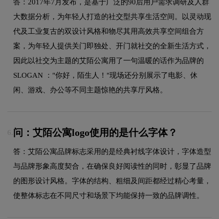
答：2017年7月发布，是基于广泛的90后用户需求调研及人群
大数据分析，为年轻人打造的社交型共享生活空间。以灵动现
代及工业复古的双设计风格和物尽其用高效共享空间组合方
案，为年轻人提供关门即独处、开门就社交的全新生活方式，
因此以社交为主题的艾陌公寓用了一句温暖的话作为品牌的
SLOGAN ："你好，陌生人！"现场还分别展示了电影、休
闲、游戏、办公等不同主题惊艳的共享厅风格。
问：艾陌公寓logo使用的是什么字体？
6.
答：艾陌公寓品牌标志采用的是经典衬线字体设计，字体造型
与品牌形象高度契合，在确保良好阅读性的同时，彰显了品牌
的图形设计风格。字体的结构、粗细及间距都经过精心考量，
使整体标志在不同尺寸和场景下均能保持一致的品牌调性。