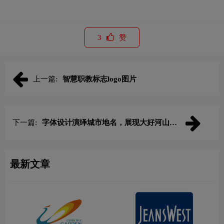
3
赞
上一篇:
智慧职教标志logo图片
下一篇:
字体设计演绎城市地名，展现大好河山的
魅力
最新文章