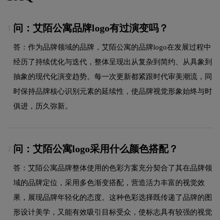
问：艾陌公寓品牌logo有过演变吗？
1.
答：作为品牌领域的品牌，艾陌公寓的品牌logo在发展过程中
经历了持续优化与迭代，整体呈现出从复杂到简约、从具象到
抽象的现代化演变趋势。每一次更新都紧跟时代审美潮流，同
时保持品牌核心识别元素的延续性，使品牌视觉形象始终与时
俱进，历久弥新。
问：艾陌公寓logo采用什么颜色搭配？
2.
答：艾陌公寓品牌整体使用的色彩方案充分契合了其在品牌领
域的品牌定位，采用多色渐变搭配，营造活力丰富的视觉效
果，展现品牌年轻化的态度。这种色彩选择既传递了品牌的图
形设计美学，又能有效吸引目标受众，使标志具有较强的视觉