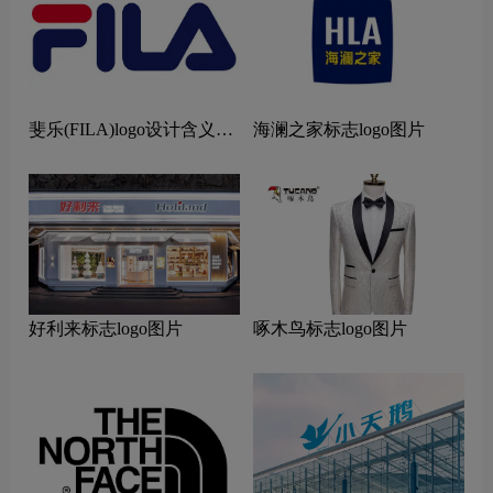
斐乐(FILA)logo设计含义及
海澜之家标志logo图片
设计理念
好利来标志logo图片
啄木鸟标志logo图片