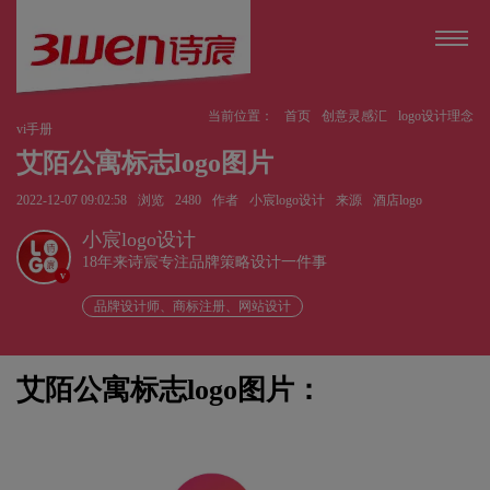
当前位置：
首页
创意灵感汇
logo设计理念
vi手册
艾陌公寓标志logo图片
2022-12-07 09:02:58
浏览
2480
作者
小宸logo设计
来源
酒店logo
小宸logo设计
18年来诗宸专注品牌策略设计一件事
v
品牌设计师、商标注册、网站设计
艾陌公寓标志logo图片：