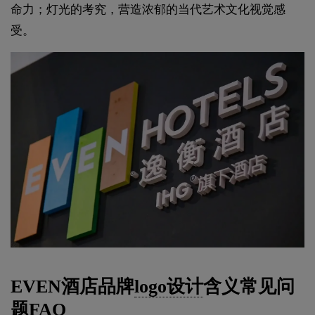
命力；灯光的考究，营造浓郁的当代艺术文化视觉感
受。
EVEN酒店品牌
logo设计
含义常见问
题FAQ