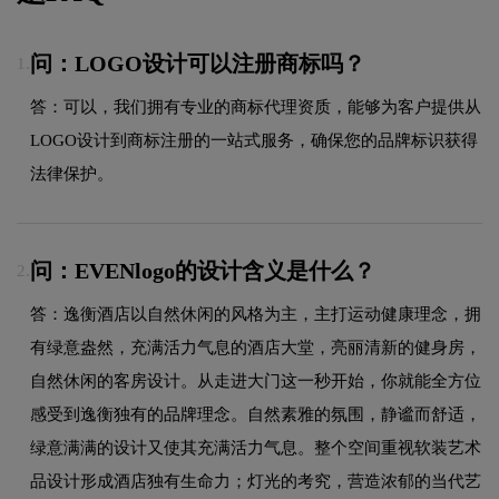
问：LOGO设计可以注册商标吗？
1.
答：可以，我们拥有专业的商标代理资质，能够为客户提供从
LOGO设计到商标注册的一站式服务，确保您的品牌标识获得
法律保护。
问：EVENlogo的设计含义是什么？
2.
答：逸衡酒店以自然休闲的风格为主，主打运动健康理念，拥
有绿意盎然，充满活力气息的酒店大堂，亮丽清新的健身房，
自然休闲的客房设计。从走进大门这一秒开始，你就能全方位
感受到逸衡独有的品牌理念。自然素雅的氛围，静谧而舒适，
绿意满满的设计又使其充满活力气息。整个空间重视软装艺术
品设计形成酒店独有生命力；灯光的考究，营造浓郁的当代艺