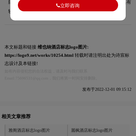
牌的轻奢高端设计美学，又能有效吸引目标受众，使标志具有
立即咨询
较强的视觉辨识度。
本文标题和链接
维也纳酒店标志logo图片:
https://logo9.net/works/10254.html
转载时请注明出处为诗宸标
志设计及本链接!
如有内容侵犯您的合法权益，请及时与我们联系
Email:75696531@qq.com，我们将第一时间安排删除。
发布于2022-12-01 09:15:12
相关文章推荐
雅阁酒店标志logo图片
麗枫酒店标志logo图片