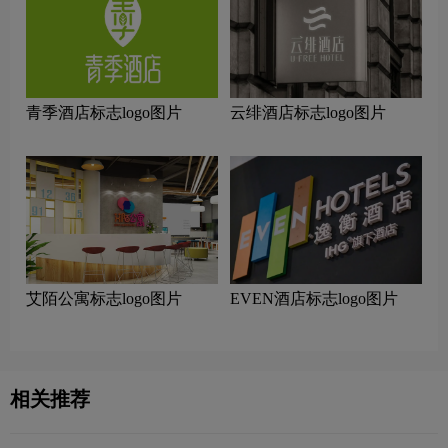
青季酒店标志logo图片
云绯酒店标志logo图片
艾陌公寓标志logo图片
EVEN酒店标志logo图片
相关推荐