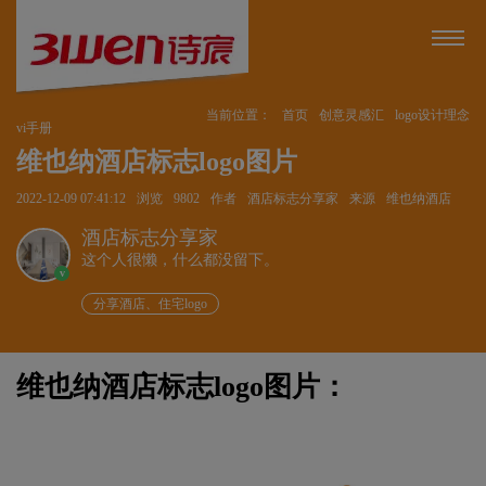
当前位置：
首页
创意灵感汇
logo设计理念
vi手册
维也纳酒店标志logo图片
2022-12-09 07:41:12
浏览
9802
作者
酒店标志分享家
来源
维也纳酒店
酒店标志分享家
这个人很懒，什么都没留下。
v
分享酒店、住宅logo
维也纳酒店标志logo图片：