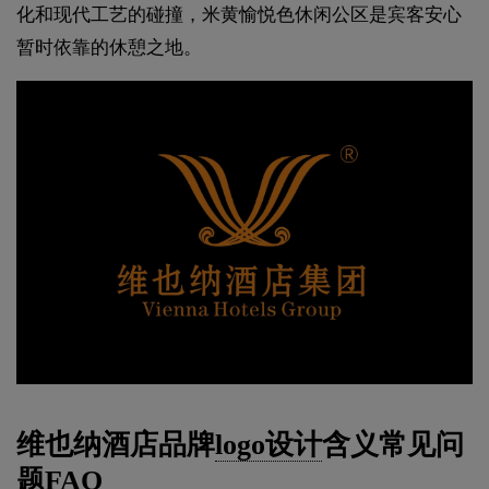
化和现代工艺的碰撞，米黄愉悦色休闲公区是宾客安心
暂时依靠的休憩之地。
维也纳酒店品牌
logo设计
含义常见问
题FAQ