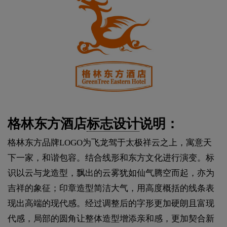
格林东方酒店
标志设计
说明：
格林东方品牌LOGO为飞龙驾于太极祥云之上，寓意天
下一家，和谐包容。结合线形和东方文化进行演变。标
识以云与龙造型，飘出的云雾犹如仙气腾空而起，亦为
吉祥的象征；印章造型简洁大气，用高度概括的线条表
现出高端的现代感。经过调整后的字形更加硬朗且富现
代感，局部的圆角让整体造型增添亲和感，更加契合新