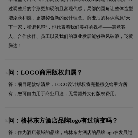
过调整后的字形更加硬朗且富现代感，局部的圆角让整体造型
增添亲和感，更加契合新的设计理念。演变后的标识寓意"天
下一家，和谐包容"，也代表着我们美好的祝福——寓意客
人、合作伙伴、员工以及我们的事业发展能够乘风破浪，飞黄
腾达！
问：LOGO商用版权归属？
5.
答：项目尾款结清后，LOGO设计版权将完整移交给甲方所
有，您可自由用于商业用途，无需额外支付版权费用。
问：格林东方酒店品牌logo有过演变吗？
6.
答：作为酒店领域的品牌，格林东方酒店的品牌logo在发展过