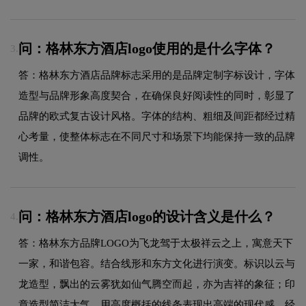
问：格林东方酒店logo使用的是什么字体？
3.
答：格林东方酒店品牌标志采用的是品牌定制字标设计，字体
造型与品牌形象高度契合，在确保良好阅读性的同时，彰显了
品牌的欧式复古设计风格。字体的结构、粗细及间距都经过精
心考量，使整体标志在不同尺寸和场景下均能保持一致的品牌
调性。
问：格林东方酒店logo的设计含义是什么？
4.
答：格林东方品牌LOGO为飞龙驾于太极祥云之上，寓意天下
一家，和谐包容。结合线形和东方文化进行演变。标识以云与
龙造型，飘出的云雾犹如仙气腾空而起，亦为吉祥的象征；印
章造型简洁大气，用高度概括的线条表现出高端的现代感。经