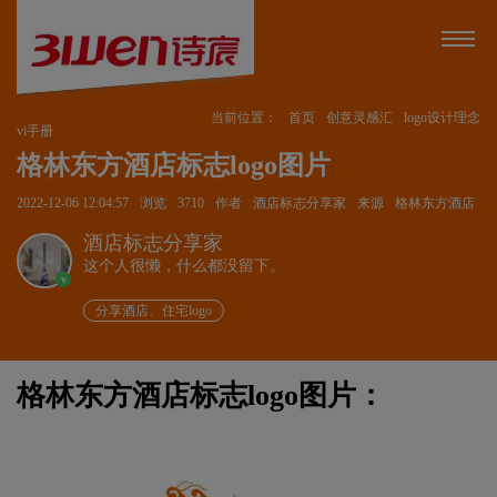
当前位置：
首页
创意灵感汇
logo设计理念
vi手册
格林东方酒店标志logo图片
2022-12-06 12:04:57
浏览
3710
作者
酒店标志分享家
来源
格林东方酒店
酒店标志分享家
这个人很懒，什么都没留下。
v
分享酒店、住宅logo
格林东方酒店标志logo图片：