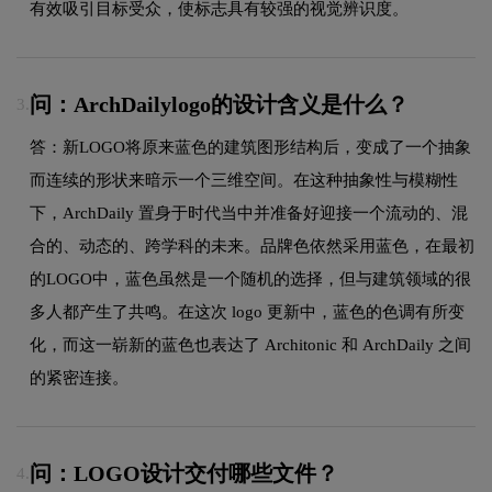
有效吸引目标受众，使标志具有较强的视觉辨识度。
问：ArchDailylogo的设计含义是什么？
3.
答：新LOGO将原来蓝色的建筑图形结构后，变成了一个抽象
而连续的形状来暗示一个三维空间。在这种抽象性与模糊性
下，ArchDaily 置身于时代当中并准备好迎接一个流动的、混
合的、动态的、跨学科的未来。品牌色依然采用蓝色，在最初
的LOGO中，蓝色虽然是一个随机的选择，但与建筑领域的很
多人都产生了共鸣。在这次 logo 更新中，蓝色的色调有所变
化，而这一崭新的蓝色也表达了 Architonic 和 ArchDaily 之间
的紧密连接。
问：LOGO设计交付哪些文件？
4.