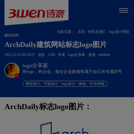
当前位置：
首页
创意灵感汇
logo设计理念
建筑材料
ArchDaily建筑网站标志logo图片
2022-12-10 06:58:25
浏览
2286
作者
logo分享家
来源
dribbble
logo分享家
有logo，有企业，每位企业家都有属于自己的专属符号
v
网页设计、平面设计、logo设计、插画、IP/吉祥物
ArchDaily标志logo图片：