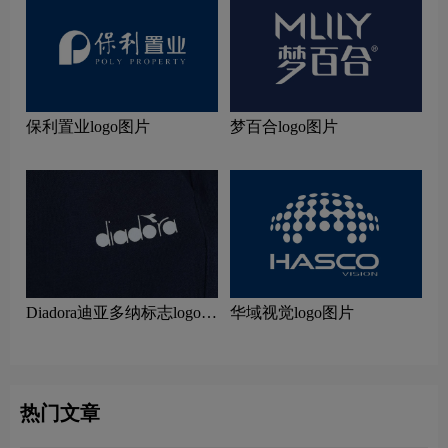
保利置业logo图片
梦百合logo图片
Diadora迪亚多纳标志logo图
华域视觉logo图片
片
热门文章