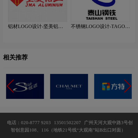
铝材LOGO设计-坚美铝业
不锈钢LOGO设计-TAGON
品牌logo设计
泰山钢铁品牌logo设计
相关推荐
电话：020-8777 9203
13501502207
广州天河大观中路3号创
智创意园108、116（地铁21号线“大观南”站B出口对面）