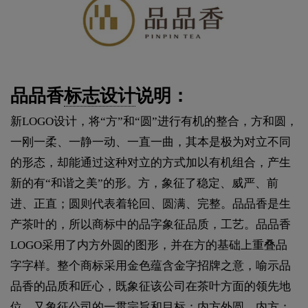
品品香
标志设计
说明：
新LOGO设计，将“方”和“圆”进行有机的整合，方和圆，
一刚一柔、一静一动、一直一曲，其本是极为对立不同
的形态，却能通过这种对立的方式加以有机组合，产生
新的有“和谐之美”的形。方，象征了稳定、威严、前
进、正直；圆则代表着轮回、圆满、完整。品品香是生
产茶叶的，所以商标中的品字象征品质，工艺。品品香
LOGO采用了内方外圆的图形，并在方的基础上重叠品
字字样。整个商标采用金色蕴含金字招牌之意，喻示品
品香的品质和匠心，既象征该公司在茶叶方面的领先地
位，又象征公司的一贯宗旨和目标：内方外圆。内方：