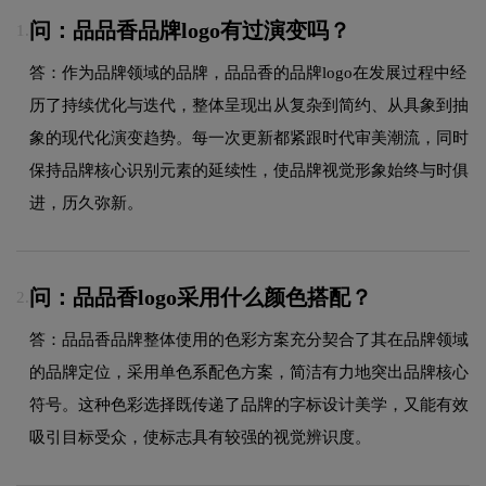
问：品品香品牌logo有过演变吗？
1.
答：作为品牌领域的品牌，品品香的品牌logo在发展过程中经
历了持续优化与迭代，整体呈现出从复杂到简约、从具象到抽
象的现代化演变趋势。每一次更新都紧跟时代审美潮流，同时
保持品牌核心识别元素的延续性，使品牌视觉形象始终与时俱
进，历久弥新。
问：品品香logo采用什么颜色搭配？
2.
答：品品香品牌整体使用的色彩方案充分契合了其在品牌领域
的品牌定位，采用单色系配色方案，简洁有力地突出品牌核心
符号。这种色彩选择既传递了品牌的字标设计美学，又能有效
吸引目标受众，使标志具有较强的视觉辨识度。