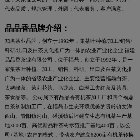
代表品质，规范管理，外圆：代表服务，客户满意。
品品香品牌介绍：
知名茶业品牌，创立于1992年，集茶叶种植/加工/销售/
科研/出口及白茶文化推广为一体的农业产业化企业 福建
品品香茶业有限公司，位于福鼎，创立于1992年，是一
家集茶叶种植、加工、销售、科研、出口及白茶文化推
广为一体的省级农业产业化企业。主要经营福鼎白茶、
太姥绿茶、茉莉花茶、乌龙茶、白琳工夫红茶及茶具、
茶食品等。 公司属下有品品香有机茶加工厂和四个福鼎
白茶初制加工厂，在福鼎市生态环境优美的贯岭镇文洋
西山、管阳镇河山、磻溪镇后坪建立生态有机茶生产基
地3600亩、高优新品种茶树示范推广基地400亩，以公
司+基地+农户的模式，带动农户建立6200亩有机茶转换