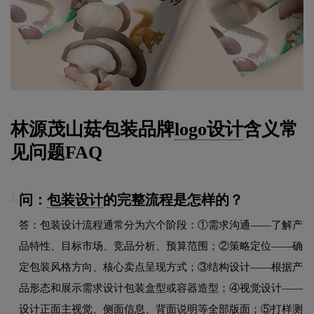
林源茂山菇包装品牌
logo设计
含义常
见问题FAQ
问：
包装设计
的完整流程是怎样的？
1.
答：包装设计流程通常分为六个阶段：①需求沟通——了解产
品特性、目标市场、竞品分析、预算范围；②策略定位——确
定包装风格方向、核心卖点呈现方式；③结构设计——根据产
品形态和展示需求设计包装盒型或容器造型；④视觉设计——
设计正面主视觉、侧面信息、背面说明等全部版面；⑤打样测