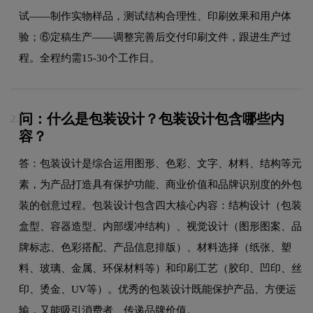
试——制作实物样品，测试结构合理性、印刷效果和用户体
验；⑥定稿生产——调整完善后交付印刷文件，跟进生产过
程。全程约需15-30个工作日。
问：什么是包装设计？包装设计包含哪些内
2.
容？
答：包装设计是综合运用图形、色彩、文字、材料、结构等元
素，为产品打造具有保护功能、商业价值和品牌识别度的外包
装的创意过程。包装设计包含四大核心内容：结构设计（包装
盒型、容器造型、内部缓冲结构）、视觉设计（图形图案、品
牌标志、色彩搭配、产品信息排版）、材料选择（纸张、塑
料、玻璃、金属、环保材料等）和印刷工艺（胶印、凹印、丝
印、烫金、UV等）。优秀的包装设计既能保护产品、方便运
输，又能吸引消费者、传递品牌价值。