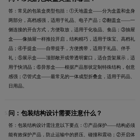
答：常见的包装盒类型包括：①天地盖盒——分为盒盖和盒身
两部分，高档感强，适用于礼品、电子产品；②翻盖盒——一
侧连接的开合方式，方便取放，适用于化妆品、食品；③抽屉
盒——像抽屉一样推拉开启，结构精巧，适用于珠宝、高档礼
品；④手提盒——自带提手，方便携带，适用于礼品、伴手
礼；⑤展示盒——顶部敞开或带透明窗口，适合货架展示，适
用于快消品；⑥异形盒——根据产品形状定制特殊结构，创意
感强；⑦管式盒——最常见的一体成型折叠盒，适用于药品、
日用品。
问：包装结构设计需要注意什么？
5.
答：包装结构设计需注意以下要点：①产品保护——结构必须
能有效保护产品，防止运输中的挤压、碰撞和震动；②开启体