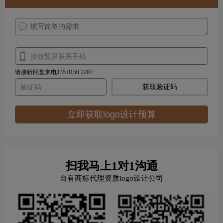
请接听回复来电135 0150 2207
获取验证码
立即获取logo设计预算
扫我马上1对1沟通
自有商标代理资质logo设计公司