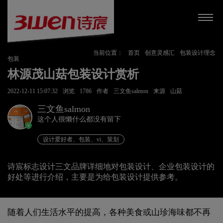
当前位置：
首页
创意灵感汇
包装设计理念
包装
林源茂山菇包装设计赏析
2022-12-11 15:07:32
浏览
1786
作者
三文鱼salmon
来源
山菇
三文鱼salmon
这个人很懒什么都没有留下
v
设计爱好者、包装、vi、策划
诗宸标志设计三文品牌详细地对包装设计、企业包装设计的
好处等进行介绍，主要是为给包装设计提供参考。
随着人们生活水平的提高，各种美食或山珍海味都不再