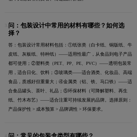
问：包装设计中常用的材料有哪些？如何选
3.
择？
答：包装设计常用材料包括：①纸张类（白卡纸、铜版纸、牛
皮纸、灰板纸、特种纸）——适用性最广，从食品到电子产品
都可使用；②塑料类（PET、PP、PE、PVC）——透明包装常
用，适合日化、饮料；③玻璃类——适合酒类、化妆品、高端
食品，质感好但重量大；④金属类（铝、铁、马口铁）——适
合食品罐头、茶叶、礼品；⑤环保材料（可降解塑料、再生
纸、竹木布艺）——适合注重可持续发展的品牌。选择原则：
产品保护性 > 成本预算 > 品牌调性 > 环保要求。
问：常见的包装盒类型有哪些？
4.