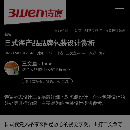
当前位置：
首页
创意灵感汇
包装设计理念
包装
日式海产品品牌包装设计赏析
2022-12-09 20:25:42
浏览
2766
作者
三文鱼salmon
来源
海产
三文鱼salmon
这个人很懒什么都没有留下
v
设计爱好者、包装、vi、策划
诗宸标志设计三文品牌详细地对包装设计、企业包装设计的
好处等进行介绍，主要是为给包装设计提供参考。
日式视觉风格带来熟悉放心的视觉享受。主打三文鱼等