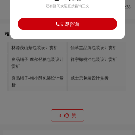
还有疑问欢迎直接咨询三文
发布于2022-12-08 08:36:38
立即咨询
相关文章推荐
林源茂山菇包装设计赏析
仙草堂品牌包装设计赏析
良品铺子-摩尔登糖包装设计
祥宇橄榄油包装设计赏析
赏析
良品铺子-梅小酥包装设计赏
威士忌包装设计赏析
析
3
赞