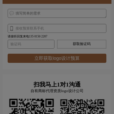
请接听回复来电135 0150 2207
获取验证码
立即获取logo设计预算
扫我马上1对1沟通
自有商标代理资质logo设计公司