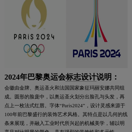
2024年巴黎奥运会
标志设计
说明：
会徽由金牌、奥运圣火和法国国家象征玛丽安娜共同组
成。圆形的脸庞中，以奥运圣火划分出脸孔与头发，再
点上一枚法式红唇。字体“Paris2024”，设计灵感来源于
100年前巴黎盛行的装饰艺术风格。其特点是以几何的线
条来展现，并融入工业时代所兴起的机械美学，辅以明