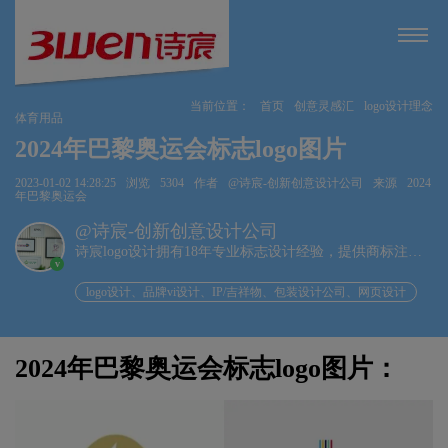
当前位置：
首页
创意灵感汇
logo设计理念
体育用品
2024年巴黎奥运会标志logo图片
2023-01-02 14:28:25
浏览
5304
作者
@诗宸-创新创意设计公司
来源
2024
年巴黎奥运会
@诗宸-创新创意设计公司
诗宸logo设计拥有18年专业标志设计经验，提供商标注册
v
+品牌设计一站式服务！
logo设计、品牌vi设计、IP/吉祥物、包装设计公司、网页设计
2024年巴黎奥运会标志logo图片：