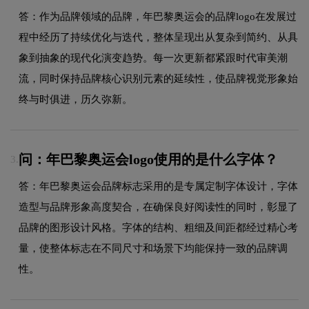
答：作为品牌领域的品牌，年巴黎奥运会的品牌logo在发展过
程中经历了持续优化与迭代，整体呈现出从复杂到简约、从具
象到抽象的现代化演变趋势。每一次更新都紧跟时代审美潮
流，同时保持品牌核心识别元素的延续性，使品牌视觉形象始
终与时俱进，历久弥新。
问：年巴黎奥运会logo使用的是什么字体？
3.
答：年巴黎奥运会品牌标志采用的是专属定制字体设计，字体
造型与品牌形象高度契合，在确保良好阅读性的同时，彰显了
品牌的图形设计风格。字体的结构、粗细及间距都经过精心考
量，使整体标志在不同尺寸和场景下均能保持一致的品牌调
性。