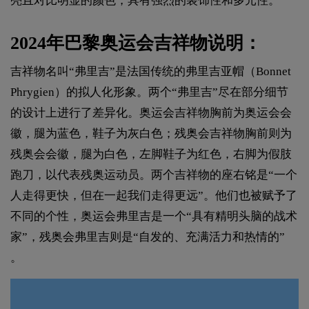
亮且对比明显的颜色，具有强烈的装饰性和多元性。
2024年巴黎奥运会吉祥物说明：
吉祥物名叫“弗里吉”是法国传统的弗里吉亚帽（Bonnet
Phrygien）的拟人化形象。两个“弗里吉”尽在部分细节
的设计上进行了差异化。奥运会吉祥物胸前为奥运会会
徽，腿为蓝色，鞋子为灰白色；残奥会吉祥物胸前则为
残奥会会徽，腿为白色，左脚鞋子为红色，右脚为假肢
跑刀，以代表残奥运动员。两个吉祥物的座右铭是“一个
人走得更快，但在一起我们走得更远”。他们也被赋予了
不同的个性，奥运会弗里吉是一个“具有精明头脑的战术
家”，残奥会弗里吉则是“自发的、充满活力和热情的”
。