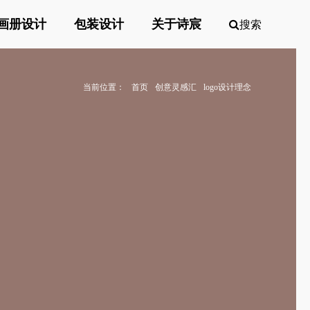
画册设计
包装设计
关于诗宸
搜索
当前位置：
首页
创意灵感汇
logo设计理念