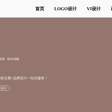
首页
LOGO设计
VI设计
来源
联丰地板
供商标注册+品牌设计一站式服务！
页设计