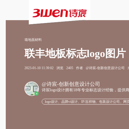
墙地面材料
联丰地板标志logo图片
2023-01-10 11:39:02
浏览
2405
作者
@诗宸-创新创意设计公司
@诗宸-创新创意设计公司
诗宸logo设计拥有18年专业标志设计经验，提
v
logo设计、品牌vi设计、IP/吉祥物、包装设计公司、网