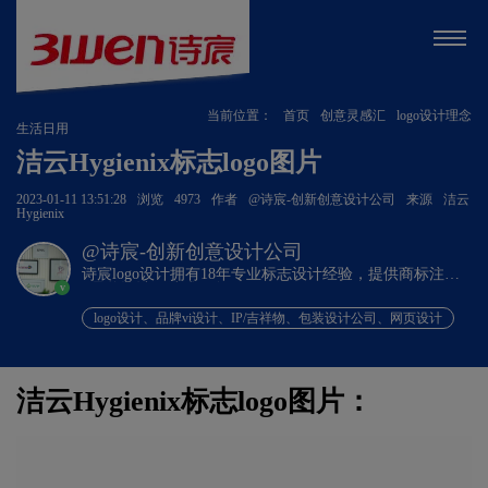
当前位置：
首页
创意灵感汇
logo设计理念
生活日用
洁云Hygienix标志logo图片
2023-01-11 13:51:28
浏览
4973
作者
@诗宸-创新创意设计公司
来源
洁云
Hygienix
@诗宸-创新创意设计公司
诗宸logo设计拥有18年专业标志设计经验，提供商标注册
v
+品牌设计一站式服务！
logo设计、品牌vi设计、IP/吉祥物、包装设计公司、网页设计
洁云Hygienix标志logo图片：