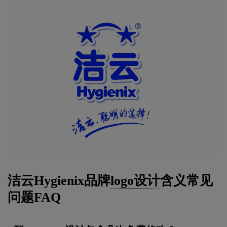
洁云Hygienix品牌
logo设计
含义常见
问题FAQ