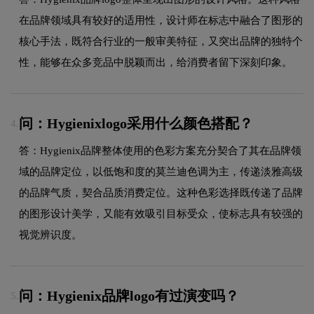
在品牌领域具有较好的适用性，设计师在标志中融合了图形的
核心手法，既符合行业的一般审美特征，又突出品牌的独特个
性，能够在众多竞品中脱颖而出，给消费者留下深刻印象。
问：Hygienixlogo采用什么颜色搭配？
4.
答：Hygienix品牌整体使用的色彩方案充分契合了其在品牌领
域的品牌定位，以低饱和度的莫兰迪色调为主，传递淡雅高级
的品牌气质，契合品质消费定位。这种色彩选择既传递了品牌
的图形设计美学，又能有效吸引目标受众，使标志具有较强的
视觉辨识度。
问：Hygienix品牌logo有过演变吗？
5.