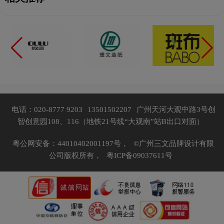
电话：020-8777 9203
13501502207
广州天河大观中路3号创
智创意园108、116（地铁21号线“大观南”站B出口对面）
粤公网安备：44010402001197号，
©广州三文品牌设计有限
公司版权所有，
粤ICP备09037611号