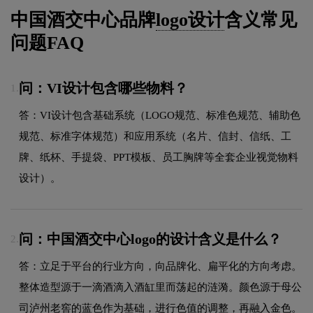
中国酒交中心品牌
logo设计
含义常见
问题FAQ
问：VI设计包含哪些物料？
1.
答：VI设计包含基础系统（LOGO规范、标准色规范、辅助色
规范、标准字体规范）和应用系统（名片、信封、信纸、工
牌、纸杯、手提袋、PPT模板、员工胸牌等全套企业视觉物料
设计）。
问：中国酒交中心logo的设计含义是什么？
2.
答：立足于平台的行业方向，向品牌化、扁平化的方向考虑。
整体造型源于一滴酒滴入酒缸里而荡起的涟漪。颜色源于母公
司泸州老窖的蓝色作为基础，进行色值的调整，再融入金色。