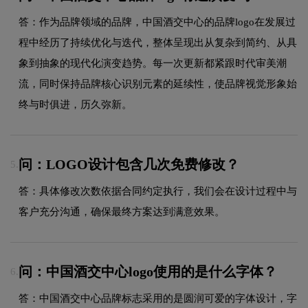
答：作为品牌领域的品牌，中国酒交中心的品牌logo在发展过
程中经历了持续优化与迭代，整体呈现出从复杂到简约、从具
象到抽象的现代化演变趋势。每一次更新都紧跟时代审美潮
流，同时保持品牌核心识别元素的延续性，使品牌视觉形象始
终与时俱进，历久弥新。
问：LOGO设计包含几次免费修改？
5.
答：具体修改次数依据合同约定执行，我们会在设计过程中与
客户充分沟通，确保最终方案达到满意效果。
问：中国酒交中心logo使用的是什么字体？
6.
答：中国酒交中心品牌标志采用的是圆润可爱的字体设计，字