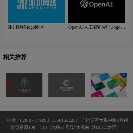
冰川网络logo图片
OpenAI人工智能标志logo图
片
相关推荐
电话：020-8777 9203
13501502207
广州天河大观中路3号创
智创意园108、116（地铁21号线“大观南”站B出口对面）