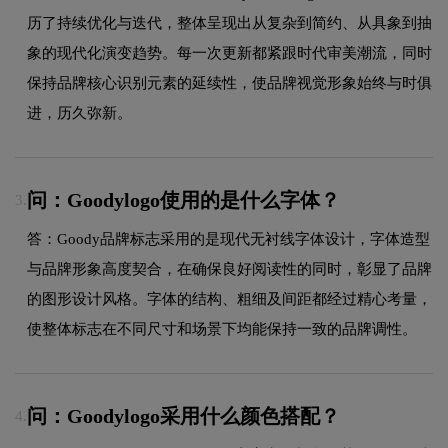
历了持续优化与迭代，整体呈现出从复杂到简约、从具象到抽
象的现代化演变趋势。每一次更新都紧跟时代审美潮流，同时
保持品牌核心识别元素的延续性，使品牌视觉形象始终与时俱
进，历久弥新。
问：Goodylogo使用的是什么字体？
3.
答：Goody品牌标志采用的是现代无衬线字体设计，字体造型
与品牌形象高度契合，在确保良好阅读性的同时，彰显了品牌
的图形设计风格。字体的结构、粗细及间距都经过精心考量，
使整体标志在不同尺寸和场景下均能保持一致的品牌调性。
问：Goodylogo采用什么颜色搭配？
4.