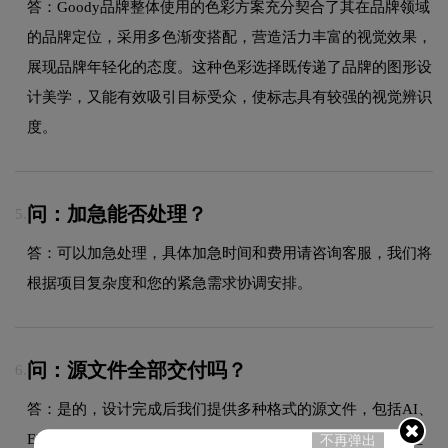
答：Goody品牌整体使用的色彩方案充分契合了其在品牌领域
的品牌定位，采用多色渐变搭配，营造活力丰富的视觉效果，
展现品牌年轻化的态度。这种色彩选择既传递了品牌的图形设
计美学，又能有效吸引目标受众，使标志具有较强的视觉辨识
度。
问：加急能否处理？
5.
答：可以加急处理，具体加急时间和费用请咨询客服，我们将
根据项目复杂度和您的紧急需求协调安排。
问：源文件全部交付吗？
6.
答：是的，设计完成后我们提供多种格式的源文件，包括AI、
EPS、CDR等矢量格式以及PNG、JPG等位图格式，方便您在
不再弹出