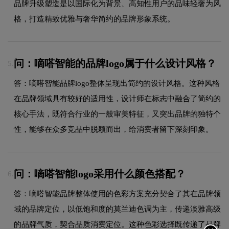
品牌升级塑造是以国际化为背景、高知性用户的品味轻奢为风
格，打造精致优雅与奢华简约的品牌形象系统。
问：嘀嗒智能的品牌logo属于什么设计风格？
5.
答：嘀嗒智能品牌logo整体呈现出简约的设计风格。这种风格
在品牌领域具有较好的适用性，设计师在标志中融合了简约的
核心手法，既符合行业的一般审美特征，又突出品牌的独特个
性，能够在众多竞品中脱颖而出，给消费者留下深刻印象。
问：嘀嗒智能logo采用什么颜色搭配？
6.
答：嘀嗒智能品牌整体使用的色彩方案充分契合了其在品牌领
域的品牌定位，以低饱和度的莫兰迪色调为主，传递淡雅高级
的品牌气质，契合品质消费定位。这种色彩选择既传递了品牌