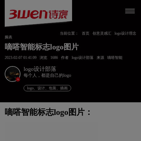
当前位置：
首页
创意灵感汇
logo设计理念
腕表
嘀嗒智能标志logo图片
2023-02-07 01:41:09
浏览
1686
作者
logo设计部落
来源
嘀嗒智能
logo设计部落
每个人，都是自己的logo
v
logo、设计、包装、插画
嘀嗒智能标志logo图片：