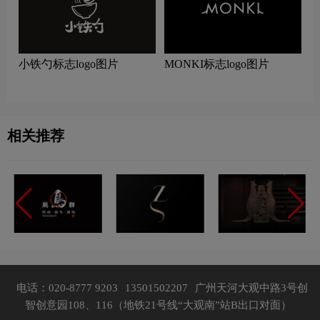
小铁勺标志logo图片
MONKI标志logo图片
相关推荐
电话：020-8777 9203
13501502207
广州天河大观中路3号创
智创意园108、116（地铁21号线“大观南”站B出口对面）