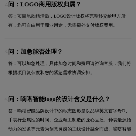
问：LOGO商用版权归属？
2.
答：项目尾款结清后，LOGO设计版权将完整移交给甲方所
有，您可自由用于商业用途，无需额外支付版权费用。
问：加急能否处理？
3.
答：可以加急处理，具体加急时间和费用请咨询客服，我们将
根据项目复杂度和您的紧急需求协调安排。
问：嘀嗒智能logo的设计含义是什么？
4.
答：嘀嗒智能品牌设计中的标志图形是以品牌英文首字母D、
手表行业属性的时间、企业精工制造的匠心品质、钟表最源始
动力的发条等元素为创意灵感的主线设计融合而成。嘀嗒智能