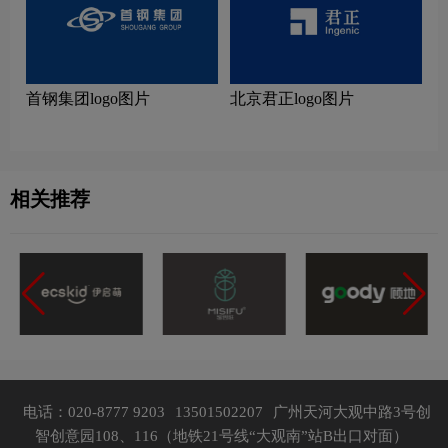
首钢集团logo图片
北京君正logo图片
相关推荐
电话：020-8777 9203
13501502207
广州天河大观中路3号创
智创意园108、116（地铁21号线“大观南”站B出口对面）