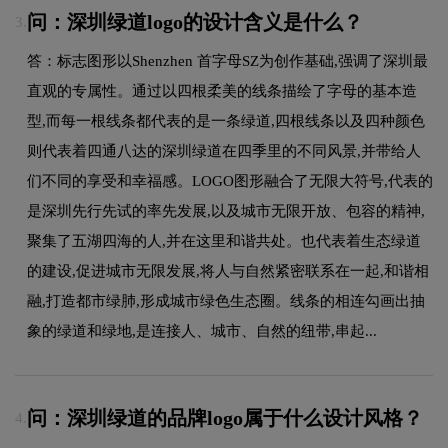
问：深圳绿道logo的设计含义是什么？
3.
答：标志图形以Shenzhen 首字母SZ为创作基础,强调了深圳最
直观的专属性。通过以四根柔美的线条描绘了字母的基本造
型,而每一根线条都代表的是一条绿道,四根线条以及四种颜色
则代表着四通八达的深圳绿道在四季里的不同风景,并带给人
们不同的享受和幸福感。LOGO图形融合了无限大符号,代表的
是深圳先行先试的率先发展,以及城市无限开放、包容的精神,
聚集了五湖四海的人,并在这里和谐共处。也代表着生态绿道
的建设,促进城市无限发展,将人与自然紧密联系在一起,和谐相
融,打造都市绿肺,形成城市绿色生态圈。线条的相连勾画出抽
象的绿道和绿地,是连接人、城市、自然的纽带,串起...
问：深圳绿道的品牌logo属于什么设计风格？
4.