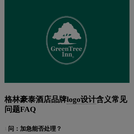
格林豪泰酒店品牌
logo设计
含义常见
问题FAQ
问：加急能否处理？
1.