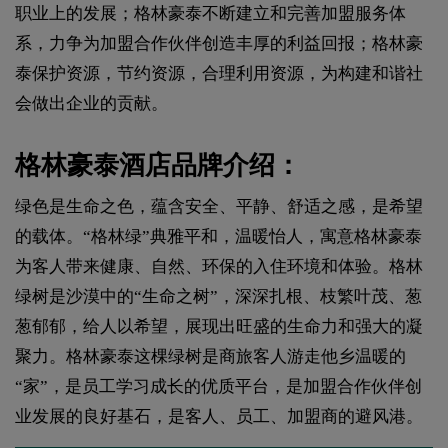
职业上的发展；格林豪泰不断建立和完善加盟服务体
系，力争为加盟合作伙伴创造丰厚的利益回报；格林豪
泰保护资源，节约资源，合理利用资源，为构建和谐社
会做出企业的贡献。
格林豪泰酒店品牌介绍：
绿色是生命之色，蕴含安全、平静、舒适之感，是希望
的载体。“格林绿”典雅平和，温暖怡人，寓意格林豪泰
为客人带来健康、自然、环保的入住环境和体验。格林
绿树是沙漠中的“生命之树”，深深扎根、枝繁叶茂、葱
葱郁郁，给人以希望，展现出旺盛的生命力和强大的凝
聚力。格林豪泰这棵绿树是商旅客人游走他乡温暖的
“家”，是员工学习成长的优质平台，是加盟合作伙伴创
业发展的良好基石，是客人、员工、加盟商的避风港。