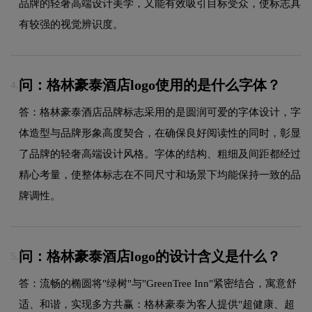
品牌的轻奢高端设计美学，又能有效吸引目标受众，使标志具
有较强的视觉辨识度。
问：格林豪泰酒店logo使用的是什么字体？
4.
答：格林豪泰酒店品牌标志采用的是圆润可爱的字体设计，字
体造型与品牌形象高度契合，在确保良好阅读性的同时，彰显
了品牌的轻奢高端设计风格。字体的结构、粗细及间距都经过
精心考量，使整体标志在不同尺寸和场景下均能保持一致的品
牌调性。
问：格林豪泰酒店logo的设计含义是什么？
5.
答：流畅的椭圆将"绿树"与"GreenTree Inn"紧密结合，寓意舒
适、和谐，实现多方共赢：格林豪泰为客人提供"超健康、超