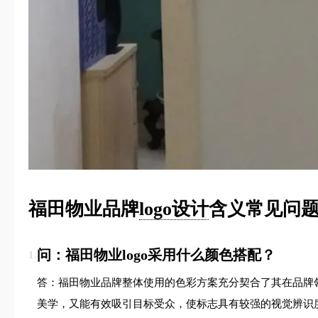
福田物业品牌
logo设计
含义常见问题
问：福田物业logo采用什么颜色搭配？
1.
答：福田物业品牌整体使用的色彩方案充分契合了其在品牌
美学，又能有效吸引目标受众，使标志具有较强的视觉辨识