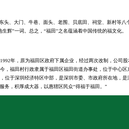
。由东头、大门、牛巷、面头、老围、贝底田、祠堂、新村等八
生辉”一词。总之，“福田”之名蕴涵着中国传统的福文化。
1992年，原为福田区政府下属企业，经过两次改制，公司
今，福田村行政隶属于福田区福田街道办事处，位于中心区
，位于深圳经济特区中部，是深圳市委、市政府所在地，是
服务，积厚成大器，以惠辖区民众“得福于福田。”