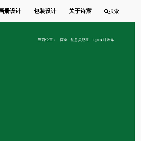
画册设计
包装设计
关于诗宸
搜索
当前位置：
首页
创意灵感汇
logo设计理念