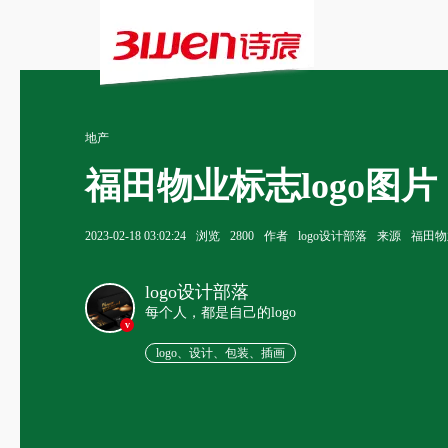
地产
福田物业标志logo图片
2023-02-18 03:02:24
浏览
2800
作者
logo设计部落
来源
福田物
logo设计部落
每个人，都是自己的logo
v
logo、设计、包装、插画