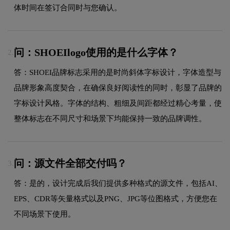
体时间在签订合同时与您确认。
问：SHOEIlogo使用的是什么字体？
2.
答：SHOEI品牌标志采用的是时尚斜体字标设计，字体造型与
品牌形象高度契合，在确保良好阅读性的同时，彰显了品牌的
字标设计风格。字体的结构、粗细及间距都经过精心考量，使
整体标志在不同尺寸和场景下均能保持一致的品牌调性。
问：源文件全部交付吗？
3.
答：是的，设计完成后我们提供多种格式的源文件，包括AI、
EPS、CDR等矢量格式以及PNG、JPG等位图格式，方便您在
不同场景下使用。