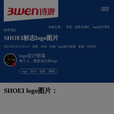
当前位置：
首页
创意灵感汇
logo设计理念
体育用品
SHOEI标志logo图片
2023-02-26 13:45:13
浏览
4436
作者
logo设计部落
来源
SHOEI
logo设计部落
每个人，都是自己的logo
v
logo、设计、包装、插画
SHOEI logo图片：