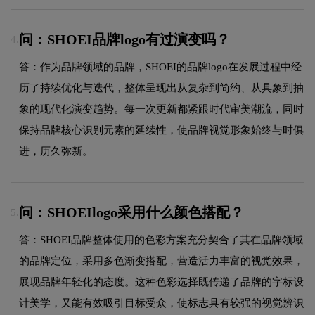
问：SHOEI品牌logo有过演变吗？
4.
答：作为品牌领域的品牌，SHOEI的品牌logo在发展过程中经
历了持续优化与迭代，整体呈现出从复杂到简约、从具象到抽
象的现代化演变趋势。每一次更新都紧跟时代审美潮流，同时
保持品牌核心识别元素的延续性，使品牌视觉形象始终与时俱
进，历久弥新。
问：SHOEIlogo采用什么颜色搭配？
5.
答：SHOEI品牌整体使用的色彩方案充分契合了其在品牌领域
的品牌定位，采用多色渐变搭配，营造活力丰富的视觉效果，
展现品牌年轻化的态度。这种色彩选择既传递了品牌的字标设
计美学，又能有效吸引目标受众，使标志具有较强的视觉辨识