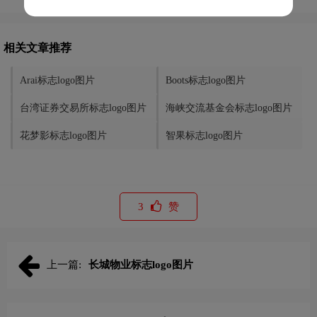
相关文章推荐
Arai标志logo图片
Boots标志logo图片
台湾证券交易所标志logo图片
海峡交流基金会标志logo图片
花梦影标志logo图片
智果标志logo图片
3
赞
上一篇:
长城物业标志logo图片