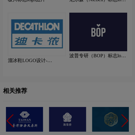
图片
波普专研（BOP）标志logo
溜冰鞋LOGO设计-
设计理念
COUGAR美洲狮品牌logo
设计
相关推荐