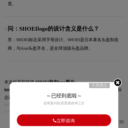
度。
问：SHOEIlogo的设计含义是什么？
6.
答：SHOEI标志采用字母设计。SHOEI是日本著名头盔制造
商，与Arai头盔齐名，是全球顶级头盔品牌。
本文标题和链接
SHOEI标志logo图片:
不再弹出
https://logo9.net/works/10520.html
转载时请注明出处为诗宸标
～已经到底啦～
志设计及本链接!
还有疑问欢迎直接咨询三文
如有内容侵犯您的合法权益，请及时与我们联系
Email:75696531@qq.com，我们将第一时间安排删除。
立即咨询
发布于2023-02-19 09:27:02