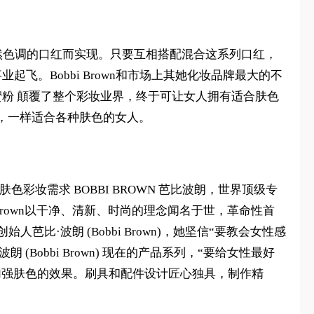
一系列10支自然色调的口红而实现。只要互相搭配混合这系列口红，
起飞。Bobbi Brown和市场上其她化妆品牌最大的不
及蜜粉 顛覆了整个彩妆业界，终于可让女人拥有适合肤色
，一样适合各种肤色的女人。
色彩妆需求 BOBBI BROWN 芭比波朗，世界顶级专
i Brown以干净、清新、时尚的理念闻名于世，革命性首
芭比·波朗 (Bobbi Brown)，她坚信“要教会女性感
Bobbi Brown) 现在的产品系列，“要给女性最好
加强肤色的效果。刷具和配件设计匠心独具，制作精