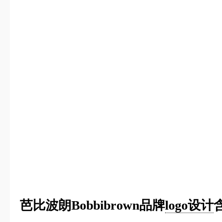
芭比波朗Bobbibrown品牌
logo设计