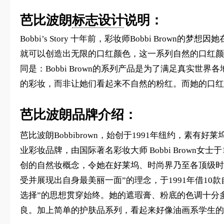
芭比波朗
标志设计
说明：
Bobbi’s Story 十年前，彩妆师Bobbi Brow
就可以创造出无限的口红颜色，这一系列自然的口红颜色，很
同是：Bobbi Brown的系列产品是为了满足真实
的彩妆，而非让她们看起来不自然的粉红。而她的口红
芭比波朗品牌介绍：
芭比波朗Bobbibrown，始创于1991年纽约，素有
业彩妆品牌，由国际著名彩妆大师 Bobbi Brown女
创的自然妆概念，令她在好莱坞、时尚界乃至各顶级时尚秀场中皆
受并展现出自身最美丽一面”的理念，于1991年借10款自
选择”的思想贯穿始终。她的遮瑕膏、粉底的色调十分
良。加上简单的护肤品系列，看起来好像油画系学生的