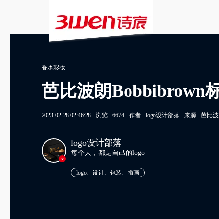
香水彩妆
芭比波朗Bobbibrown
2023-02-28 02:46:28
浏览
6674
作者
logo设计部落
来源
芭比波
logo设计部落
每个人，都是自己的logo
v
logo、设计、包装、插画