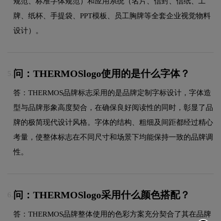
规范、标准字体规范）和应用系统（名片、信封、信纸、工
牌、纸杯、手提袋、PPT模板、员工胸牌等全套企业视觉物料
设计）。
问：THERMOSlogo使用的是什么字体？
5.
答：THERMOS品牌标志采用的是品牌定制字标设计，字体造
型与品牌形象高度契合，在确保良好阅读性的同时，彰显了品
牌的极简现代设计风格。字体的结构、粗细及间距都经过精心
考量，使整体标志在不同尺寸和场景下均能保持一致的品牌调
性。
问：THERMOSlogo采用什么颜色搭配？
6.
答：THERMOS品牌整体使用的色彩方案充分契合了其在品牌