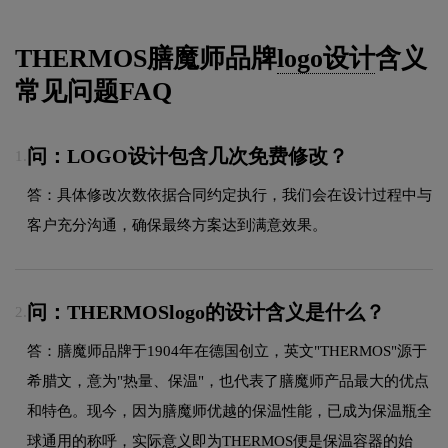
THERMOS膳魔师品牌
logo设计
含义
常见问题FAQ
问：LOGO设计包含几次免费修改？
1.
答：具体修改次数依据合同约定执行，我们会在设计过程中与
客户充分沟通，确保最终方案达到满意效果。
问：THERMOSlogo的设计含义是什么？
2.
答：膳魔师品牌于1904年在德国创立，英文"THERMOS"源于
希腊文，意为"热量、保温"，也代表了膳魔师产品最大的优点
和特色。现今，因为膳魔师优越的保温性能，已成为保温瓶全
球通用的称呼，实际意义即为THERMOS便是保温容器的始