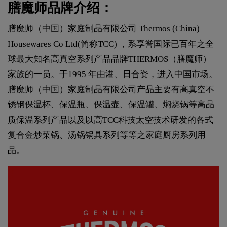
膳魔师品牌介绍：
膳魔师（中国）家庭制品有限公司 Thermos (China)
Housewares Co Ltd(简称TCC) ，系享誉国际已百年之全
球最大知名高真空系列产品品牌THERMOS（膳魔师）
家族的一员。于1995 年由港、日合资，进入中国市场。
膳魔师（中国）家庭制品有限公司产品主要有高真空不
锈钢保温杯、保温瓶、保温壶、保温罐、焖烧锅等高品
质保温系列产品以及以高TCC科技太空技术研发的各式
复合金炒菜锅、汤锅锅具系列等等之家庭厨房系列用
品。