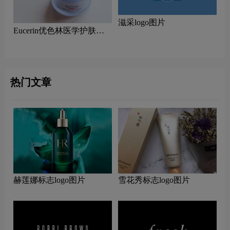
滋采logo图片
Eucerin优色林医学护肤品
logo设计含义及皮肤护理品
牌理念
热门文章
赫莲娜标志logo图片
雪花秀标志logo图片