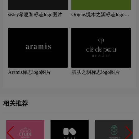
sisley希思黎标志logo图片
Origins悦木之源标志logo图
片
Aramis标志logo图片
肌肤之玥标志logo图片
相关推荐