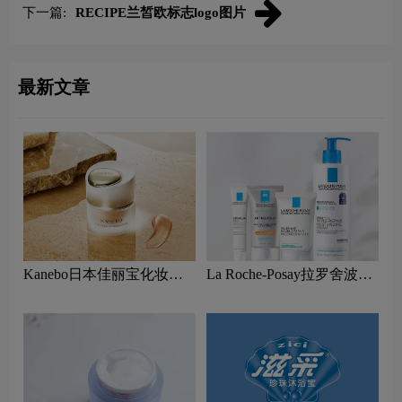
下一篇:
RECIPE兰皙欧标志logo图片
最新文章
Kanebo日本佳丽宝化妆品
La Roche-Posay拉罗舍波赛
logo设计含义及护肤品品牌
法国护肤品logo设计含义及
理念
皮肤护理品牌理念