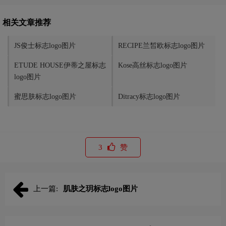
相关文章推荐
JS俊士标志logo图片
RECIPE兰皙欧标志logo图片
ETUDE HOUSE伊蒂之屋标志
Kose高丝标志logo图片
logo图片
蜜思肤标志logo图片
Ditracy标志logo图片
3
赞
上一篇:
肌肤之玥标志logo图片