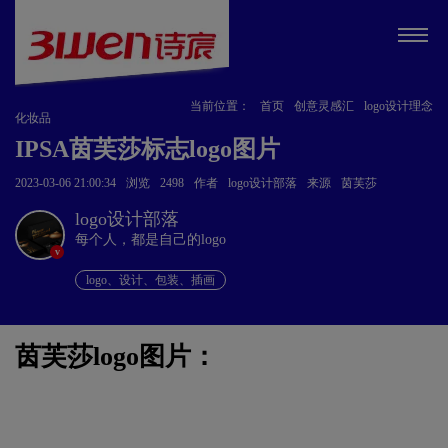
当前位置：
首页
创意灵感汇
logo设计理念
化妆品
IPSA茵芙莎标志logo图片
2023-03-06 21:00:34
浏览
2498
作者
logo设计部落
来源
茵芙莎
logo设计部落
每个人，都是自己的logo
v
logo、设计、包装、插画
茵芙莎logo图片：