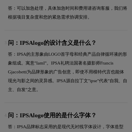
答：可以加急处理，具体加急时间和费用请咨询客服，我们将
根据项目复杂度和您的紧急需求协调安排。
问：IPSAlogo的设计含义是什么？
3.
答：IPSA的主形象由LOGO首字母和经典产品自律循环液的形
象组成。寓意"IamI"。IPSA礼聘法国著名摄影师Francis
Gjacobetti为品牌形象的广告创意，即使不用模特代言也能体
现光与影之间的灵异感。IPSA源自拉丁文"ipse"代表"自我、自
主、自发"之意。
问：IPSAlogo使用的是什么字体？
4.
答：IPSA品牌标志采用的是现代无衬线字体设计，字体造型