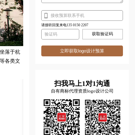
请接听回复来电135 0150 2207
获取验证码
立即获取logo设计预算
馆坐落于杭
票等各类文
扫我马上1对1沟通
自有商标代理资质logo设计公司