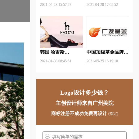
武钢铁品牌logo设计
FUYAO福耀品牌
2021-04-28 15:57:27
2021-04-28 17:05:52
logo设计
韩国 哈吉斯
中国顶级基金品牌
（HAZZYS）品牌
logo一览：探索行业
2021-01-08 08:45:51
2021-05-25 16:19:10
更新LOGO
领先品牌
Logo设计多少钱？
主创设计师来自广州美院
商标注册不成功免费再设计
(指定)