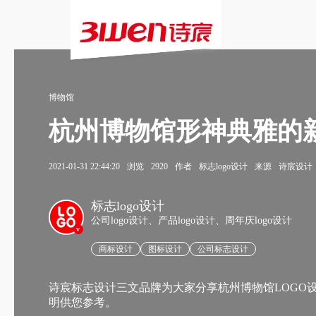
博物馆
杭州博物馆形神典雅的新l
2021-01-31 22:44:20
浏览
2920
作者
标志logo设计
来源
诗宸设计
标志logo设计
公司logo设计、产品logo设计、周年庆logo设计
v
商标设计
图标设计
公司标志设计
诗宸标志设计三文品牌为大家分享杭州博物馆LOGO设
明供您参考。