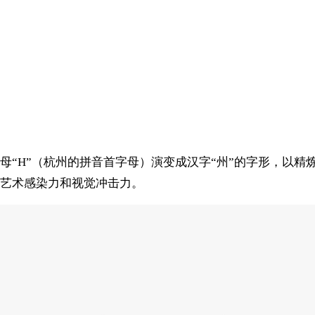
“H”（杭州的拼音首字母）演变成汉字“州”的字形，以精
艺术感染力和视觉冲击力。