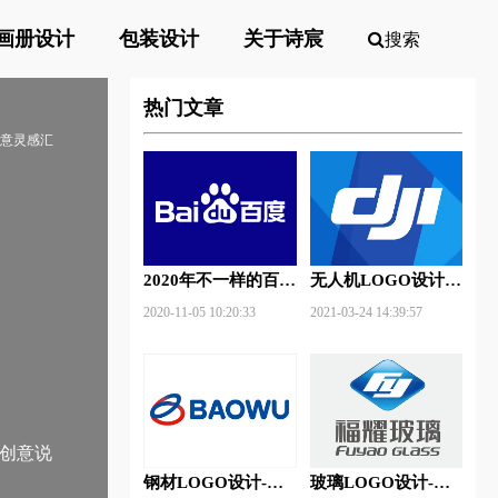
画册设计
包装设计
关于诗宸
搜索
热门文章
创意灵感汇
2020年不一样的百度
无人机LOGO设计-
新Logo
大疆创新品牌logo设
2020-11-05 10:20:33
2021-03-24 14:39:57
计
计创意说
钢材LOGO设计-宝
玻璃LOGO设计-