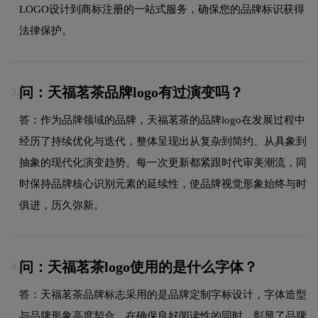
LOGO设计到商标注册的一站式服务，确保您的品牌标识获得
法律保护。
问：天福茗茶品牌logo有过演变吗？
3.
答：作为品牌领域的品牌，天福茗茶的品牌logo在发展过程中
经历了持续优化与迭代，整体呈现出从复杂到简约、从具象到
抽象的现代化演变趋势。每一次更新都紧跟时代审美潮流，同
时保持品牌核心识别元素的延续性，使品牌视觉形象始终与时
俱进，历久弥新。
问：天福茗茶logo使用的是什么字体？
4.
答：天福茗茶品牌标志采用的是品牌定制字标设计，字体造型
与品牌形象高度契合，在确保良好阅读性的同时，彰显了品牌