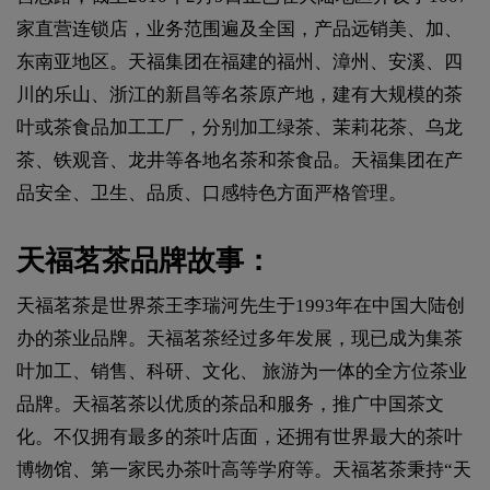
家直营连锁店，业务范围遍及全国，产品远销美、加、
东南亚地区。天福集团在福建的福州、漳州、安溪、四
川的乐山、浙江的新昌等名茶原产地，建有大规模的茶
叶或茶食品加工工厂，分别加工绿茶、茉莉花茶、乌龙
茶、铁观音、龙井等各地名茶和茶食品。天福集团在产
品安全、卫生、品质、口感特色方面严格管理。
天福茗茶品牌故事：
天福茗茶是世界茶王李瑞河先生于1993年在中国大陆创
办的茶业品牌。天福茗茶经过多年发展，现已成为集茶
叶加工、销售、科研、文化、 旅游为一体的全方位茶业
品牌。天福茗茶以优质的茶品和服务，推广中国茶文
化。不仅拥有最多的茶叶店面，还拥有世界最大的茶叶
博物馆、第一家民办茶叶高等学府等。天福茗茶秉持“天