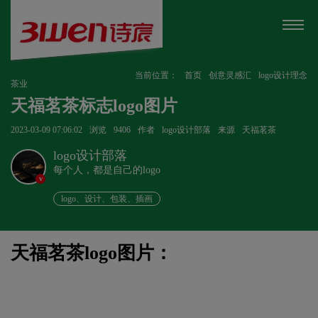
当前位置：
首页
创意灵感汇
logo设计理念
茶业
天福茗茶标志logo图片
2023-03-09 07:06:02
浏览
9406
作者
logo设计部落
来源
天福茗茶
logo设计部落
每个人，都是自己的logo
v
logo、设计、包装、插画
天福茗茶logo图片：