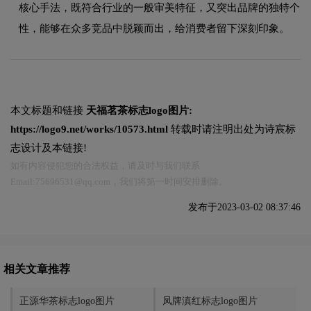
核心手法，既符合行业的一般审美特征，又突出品牌的独特个
性，能够在众多竞品中脱颖而出，给消费者留下深刻印象。
本文标题和链接
天福茗茶标志logo图片:
https://logo9.net/works/10573.html
转载时请注明出处为诗宸标
志设计及本链接!
如有内容侵犯您的合法权益，请及时与我们联系
Email:75696531@qq.com，我们将第一时间安排删除。
发布于2023-03-02 08:37:46
相关文章推荐
正源华茶标志logo图片
凤牌滇红标志logo图片