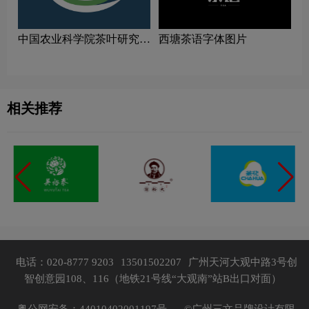
中国农业科学院茶叶研究所
西塘茶语字体图片
logo图片
相关推荐
电话：020-8777 9203
13501502207
广州天河大观中路3号创
智创意园108、116（地铁21号线“大观南”站B出口对面）
粤公网安备：44010402001197号，
©广州三文品牌设计有限